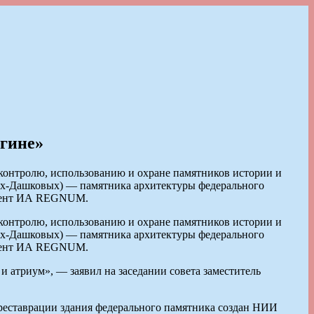
егине»
 контролю, использованию и охране памятников истории и
ых-Дашковых) — памятника архитектуры федерального
ондент ИА REGNUM.
 контролю, использованию и охране памятников истории и
ых-Дашковых) — памятника архитектуры федерального
ондент ИА REGNUM.
и атриум», — заявил на заседании совета заместитель
реставрации здания федерального памятника создан НИИ