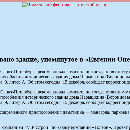
вано здание, упомянутое в «Евгении Он
 Санкт-Петербурга рекомендовал комитета по государственному
испособления исторического здания дома Нарышкина (Воронцов
а, 9, литер А. Об этом сегодня, 15 декабря, сообщает корресп
 Санкт-Петербурга рекомендовал комитета по государственному
испособления исторического здания дома Нарышкина (Воронцов
а, 9, литер А. Об этом сегодня, 15 декабря, сообщает корресп
 современного приспособления памятника — мансарда, парковка 
 компанией «VIP-Строй» по заказу компании «Толеон». Проект 