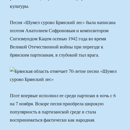
культуры.
Песня «Шумел сурово Брянский лес» была написана
поэтом Анатолием Софроновым и композитором
Сигизмундом Кацем осенью 1942 года во время
Великой Отечественной войны при переезде к
брянским партизанам, в глубокий тыл врага.
Поэт впервые исполнил ее среди партизан в ночь с 6
на 7 ноября. Вскоре песня приобрела широкую
популярность в партизанской среде и стала
восприниматься фактически как народная.