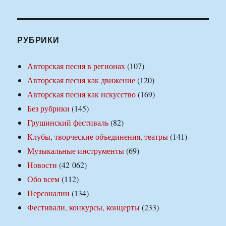
РУБРИКИ
Авторская песня в регионах
(107)
Авторская песня как движение
(120)
Авторская песня как искусство
(169)
Без рубрики
(145)
Грушинский фестиваль
(82)
Клубы, творческие объединения, театры
(141)
Музыкальные инструменты
(69)
Новости
(42 062)
Обо всем
(112)
Персоналии
(134)
Фестивали, конкурсы, концерты
(233)