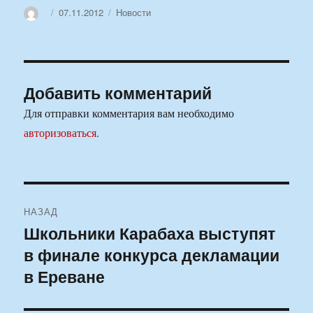
Автор
Опубликовано
Рубрики
07.11.2012
Новости
Добавить комментарий
Для отправки комментария вам необходимо
авторизоваться
.
Навигация
НАЗАД
по
Школьники Карабаха выступят
Предыдущая
в финале конкурса декламации
запись:
записям
в Ереване