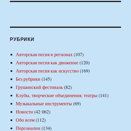
РУБРИКИ
Авторская песня в регионах
(107)
Авторская песня как движение
(120)
Авторская песня как искусство
(169)
Без рубрики
(145)
Грушинский фестиваль
(82)
Клубы, творческие объединения, театры
(141)
Музыкальные инструменты
(69)
Новости
(42 062)
Обо всем
(112)
Персоналии
(134)