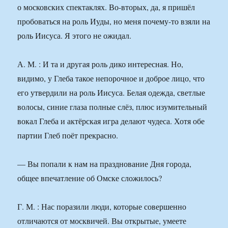
о московских спектаклях. Во-вторых, да, я пришёл
пробоваться на роль Иуды, но меня почему-то взяли на
роль Иисуса. Я этого не ожидал.
А. М. : И та и другая роль дико интересная. Но,
видимо, у Глеба такое непорочное и доброе лицо, что
его утвердили на роль Иисуса. Белая одежда, светлые
волосы, синие глаза полные слёз, плюс изумительный
вокал Глеба и актёрская игра делают чудеса. Хотя обе
партии Глеб поёт прекрасно.
— Вы попали к нам на празднование Дня города,
общее впечатление об Омске сложилось?
Г. М. : Нас поразили люди, которые совершенно
отличаются от москвичей. Вы открытые, умеете