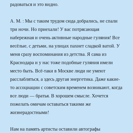
радоваться и это видно.
А. М. : Мы с таким трудом сюда добрались, не спали
три ночи. Но приехали! У вас потрясающая
набережная и очень активные народные гуляния! Все
весёлые, с детьми, на улицах пахнет сладкой ватой. У
меня сразу воспоминания из детства. Я сама из
Краснодара и у нас тоже подобные гуляния имели
место быть. Всё-таки в Москве люди не умеют
расслабляться, а здесь другая энергетика. Даже какие-
то ассоциации с советским временем возникают, когда
все люди — братья. В хорошем смысле. Хочется
пожелать омичам оставаться такими же
жизнерадостными!
Нам на память артисты оставили автографы