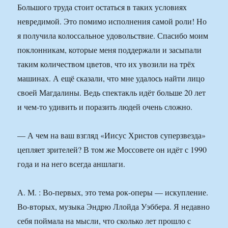
Большого труда стоит остаться в таких условиях
невредимой. Это помимо исполнения самой роли! Но
я получила колоссальное удовольствие. Спасибо моим
поклонникам, которые меня поддержали и засыпали
таким количеством цветов, что их увозили на трёх
машинах. А ещё сказали, что мне удалось найти лицо
своей Магдалины. Ведь спектакль идёт больше 20 лет
и чем-то удивить и поразить людей очень сложно.
— А чем на ваш взгляд «Иисус Христов суперзвезда»
цепляет зрителей? В том же Моссовете он идёт с 1990
года и на него всегда аншлаги.
А. М. : Во-первых, это тема рок-оперы — искупление.
Во-вторых, музыка Эндрю Ллойда Уэббера. Я недавно
себя поймала на мысли, что сколько лет прошло с