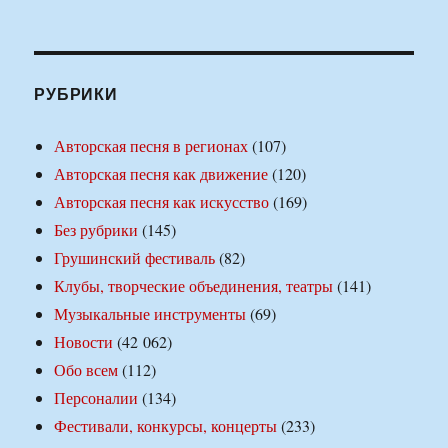
РУБРИКИ
Авторская песня в регионах
(107)
Авторская песня как движение
(120)
Авторская песня как искусство
(169)
Без рубрики
(145)
Грушинский фестиваль
(82)
Клубы, творческие объединения, театры
(141)
Музыкальные инструменты
(69)
Новости
(42 062)
Обо всем
(112)
Персоналии
(134)
Фестивали, конкурсы, концерты
(233)