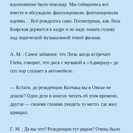
вдохновение было повсюду. Мы собирались все
вместе и обсуждали, фантазировали, фонтанировали
идеями… Всё рождалось само. Посмотришь, как Лиза
Боярская держится в кадре и не надо ломать голову
над лирической музыкальной темой фильма.
А. М. : Самое забавное, что Лиза, когда встречает
Глеба, говорит, что диск с музыкой к «Адмиралу» до
сих пор слушает в автомобиле.
— Кстати, до резиденции Колчака вы в Омске не
дошли? Одно дело в книгах читать об этом времени,
другое — своими глазами увидеть то место, где жил
адмирал.
Г. М. : Да вы что? Резиденция тут рядом? Очень было