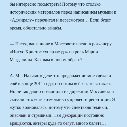
бы интересно посмотреть! Потому что столько
исторических материалов перед написанием музыки к
«Адмиралу» перечитал и пересмотрел… Если будет
время, обязательно зайдём.
— Настя, вас в июле в Моссовете ввели в рок-оперу
«Иисус Христос суперзвезда» на роль Марии
Магдалины. Как вам в новом образе?
А. М. : На самом деле это предложение мне сделали
ещё в конце 2011 года, но потом всё как-то затихло.
Но не так давно позвонили из дирекции Моссовета и
сказали, что есть возможность провести репетиции. Я
жутко волновалась, потому что спектакль тёмный,
опасный и страшный. Там декорации постоянно
вращаются, актёры куда-то бегут, много балета…