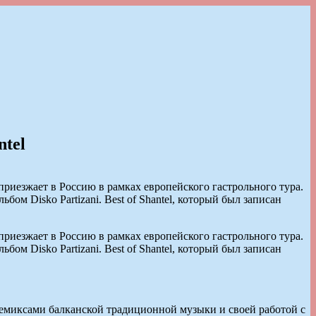
ntel
 приезжает в Россию в рамках европейского гастрольного тура.
бом Disko Partizani. Best of Shantel, который был записан
 приезжает в Россию в рамках европейского гастрольного тура.
бом Disko Partizani. Best of Shantel, который был записан
ремиксами балканской традиционной музыки и своей работой с