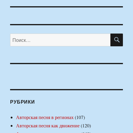
ПО
Искать:
РУБРИКИ
Авторская песня в регионах
(107)
Авторская песня как движение
(120)