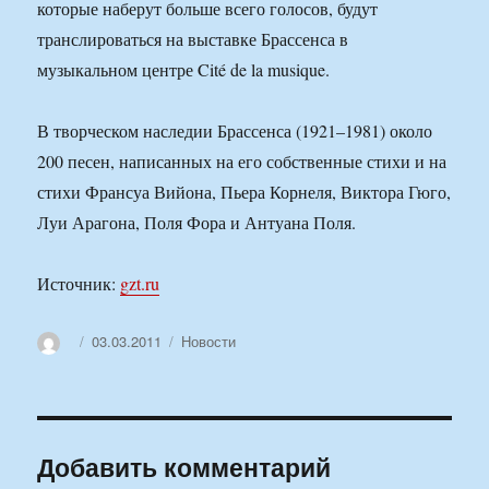
которые наберут больше всего голосов, будут
транслироваться на выставке Брассенса в
музыкальном центре Cité de la musique.
В творческом наследии Брассенса (1921–1981) около
200 песен, написанных на его собственные стихи и на
стихи Франсуа Вийона, Пьера Корнеля, Виктора Гюго,
Луи Арагона, Поля Фора и Антуана Поля.
Источник:
gzt.ru
Автор
Опубликовано
Рубрики
03.03.2011
Новости
Добавить комментарий