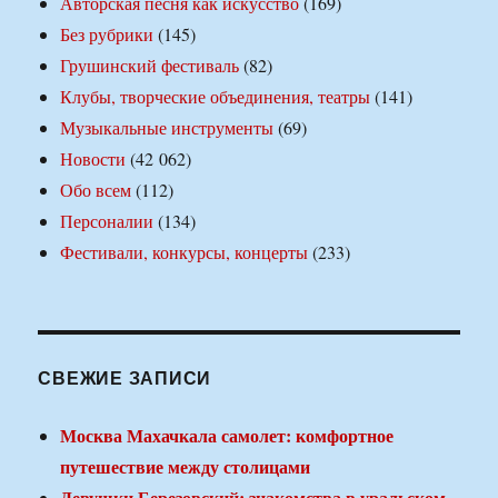
Авторская песня как искусство
(169)
Без рубрики
(145)
Грушинский фестиваль
(82)
Клубы, творческие объединения, театры
(141)
Музыкальные инструменты
(69)
Новости
(42 062)
Обо всем
(112)
Персоналии
(134)
Фестивали, конкурсы, концерты
(233)
СВЕЖИЕ ЗАПИСИ
Москва Махачкала самолет: комфортное
путешествие между столицами
Девушки Березовский: знакомства в уральском