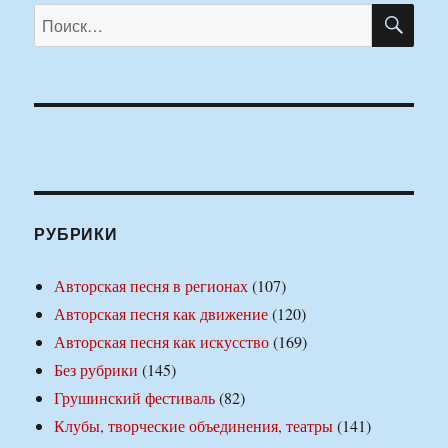
ПО
Искать:
РУБРИКИ
Авторская песня в регионах
(107)
Авторская песня как движение
(120)
Авторская песня как искусство
(169)
Без рубрики
(145)
Грушинский фестиваль
(82)
Клубы, творческие объединения, театры
(141)