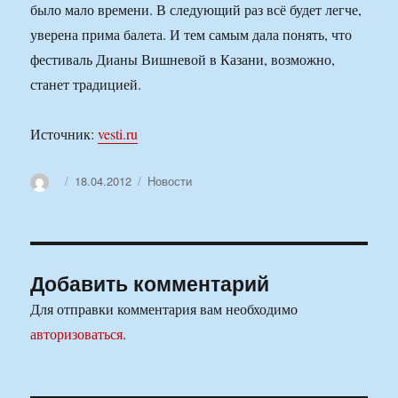
было мало времени. В следующий раз всё будет легче,
уверена прима балета. И тем самым дала понять, что
фестиваль Дианы Вишневой в Казани, возможно,
станет традицией.
Источник:
vesti.ru
Автор
Опубликовано
Рубрики
18.04.2012
Новости
Добавить комментарий
Для отправки комментария вам необходимо
авторизоваться
.