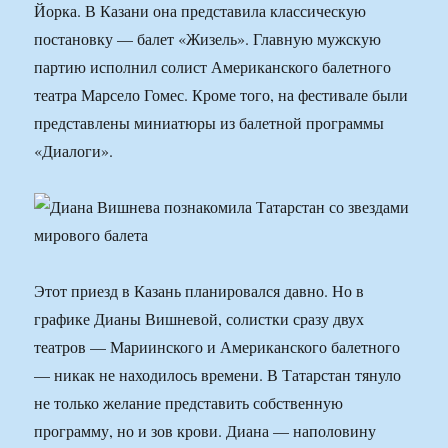
Йорка. В Казани она представила классическую
постановку — балет «Жизель». Главную мужскую
партию исполнил солист Американского балетного
театра Марсело Гомес. Кроме того, на фестивале были
представлены миниатюры из балетной программы
«Диалоги».
Этот приезд в Казань планировался давно. Но в
графике Дианы Вишневой, солистки сразу двух
театров — Мариинского и Американского балетного
— никак не находилось времени. В Татарстан тянуло
не только желание представить собственную
программу, но и зов крови. Диана — наполовину