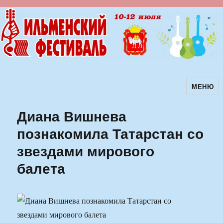
МЕНЮ
Ильменский фестиваль авторской
песни
Диана Вишнева
познакомила Татарстан со
звездами мирового
балета