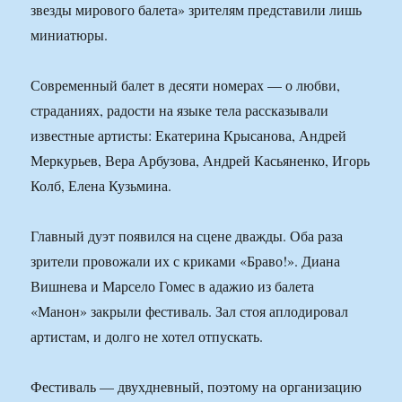
звезды мирового балета» зрителям представили лишь
миниатюры.
Современный балет в десяти номерах — о любви,
страданиях, радости на языке тела рассказывали
известные артисты: Екатерина Крысанова, Андрей
Меркурьев, Вера Арбузова, Андрей Касьяненко, Игорь
Колб, Елена Кузьмина.
Главный дуэт появился на сцене дважды. Оба раза
зрители провожали их с криками «Браво!». Диана
Вишнева и Марсело Гомес в адажио из балета
«Манон» закрыли фестиваль. Зал стоя аплодировал
артистам, и долго не хотел отпускать.
Фестиваль — двухдневный, поэтому на организацию