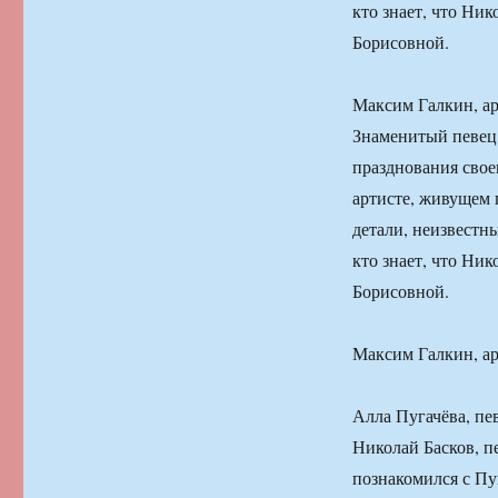
кто знает, что Ни
Борисовной.
Максим Галкин, ар
Знаменитый певец 
празднования свое
артисте, живущем 
детали, неизвестн
кто знает, что Ни
Борисовной.
Максим Галкин, ар
Алла Пугачёва, пев
Николай Басков, п
познакомился с Пу