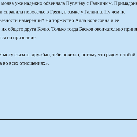
 молва уже надежно обвенчала Пугачёву с Галкиным. Примадон
 справила новоселье в Грязи, в замке у Галкина. Ну чем не
рьезности намерений? На торжество Алла Борисовна и ее
 их общего друга Колю. Только тогда Басков окончательно прин
ся на признание.
 могу сказать: дружбан, тебе повезло, потому что рядом с тобой
 во всех отношениях».