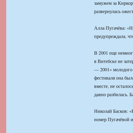
замужем за Киркор
развернулась ожест
Алла Пугачёва: «Н
предупреждала, что
В 2001 еще немног
в Витебске не зате
— 2001» молодого 
фестиваля она был
вместе, не остало
давно разбилась. Б
Николай Басков: «
номер Пугачёвой и