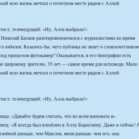
колай всю жизнь мечтал о почетном месте рядом с Аллой
тист, телеведущий: «Ну, Алла выбрала!»
Николай Басков разоткровенничался с журналистами во время
го юбилея. Казалось бы, чего публика не знает о словоохотливом
под прицелом фотокамер? Оказывается, в его биографии есть
ые широкому зрителю. 35 лет — самое время для исповеди. Мало
колай всю жизнь мечтал о почетном месте рядом с Аллой
тист, телеведущий: «Ну, Алла выбрала!»
ица: «Давайте будем считать, что во всем виновата я».
евец: «Я всегда был влюблен в Аллу Борисовну. Даже и сейчас! 
гачёвой раньше, чем Максим, меня раньше, чем его, она