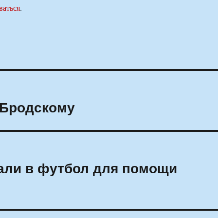
ваться
.
 Бродскому
али в футбол для помощи