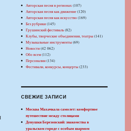
Авторская песня в регионах
(107)
Авторская песня как движение
(120)
Авторская песня как искусство
(169)
Без рубрики
(145)
Грушинский фестиваль
(82)
Клубы, творческие объединения, театры
(141)
Музыкальные инструменты
(69)
Новости
(42 062)
Обо всем
(112)
Персоналии
(134)
Фестивали, конкурсы, концерты
(233)
СВЕЖИЕ ЗАПИСИ
Москва Махачкала самолет: комфортное
путешествие между столицами
Я
Девушки Березовский: знакомства в
уральском городе с особым шармом