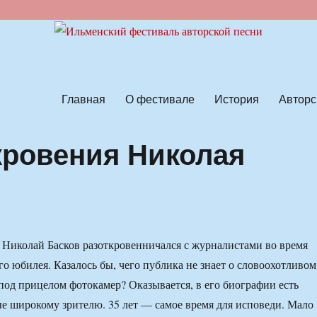
ской песни
Главная
О фестивале
История
Авторс
кровения Николая
Николай Басков разоткровенничался с журналистами во время
го юбилея. Казалось бы, чего публика не знает о словоохотливом
под прицелом фотокамер? Оказывается, в его биографии есть
ые широкому зрителю. 35 лет — самое время для исповеди. Мало