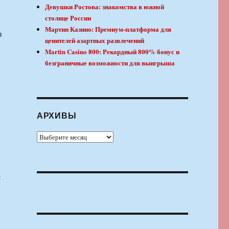
Девушки Ростова: знакомства в южной
столице России
Мартин Казино: Премиум-платформа для
в
ценителей азартных развлечений
Martin Casino 800: Рекордный 800% бонус и
безграничные возможности для выигрыша
АРХИВЫ
Архивы
с