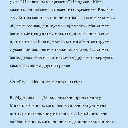
у дел? Отошел бы от времени? Не думаю. Мне
кажется, он бы менялся вместе со временем. Как все
мы. Хотим мы того, или не хотим — мы все каким-то
образом взаимодействуем со временем. Мы можем
быть в контрапункте с ним, ссориться с ним, быть
против него. Но все равно мы с ним контактируем.
Думаю, он был бы все также талантлив. Но может
быть, делал сейчас что-то совсем другое, повернулся
какой-то совсем другой гранью.
«АиФ»: — Вы читаете книги о себе?
К. Муратова: — Да, вот недавно прочла книгу
Михаила Ямпольского. Была сильно ею унижена,
потому что половину не поняла.. Я вообще очень
люблю Ямпольского, но не всегда понимаю. Он знает