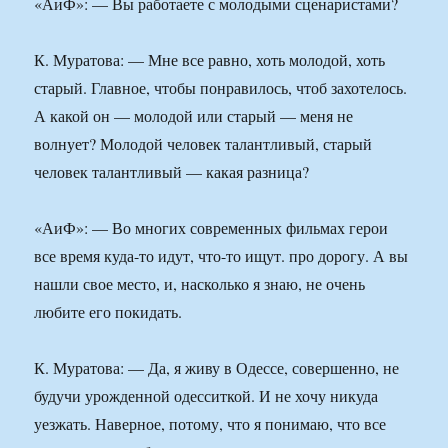
«АиФ»: — Вы работаете с молодыми сценаристами?
К. Муратова: — Мне все равно, хоть молодой, хоть
старый. Главное, чтобы понравилось, чтоб захотелось.
А какой он — молодой или старый — меня не
волнует? Молодой человек талантливый, старый
человек талантливый — какая разница?
«АиФ»: — Во многих современных фильмах герои
все время куда-то идут, что-то ищут. про дорогу. А вы
нашли свое место, и, насколько я знаю, не очень
любите его покидать.
К. Муратова: — Да, я живу в Одессе, совершенно, не
будучи урожденной одесситкой. И не хочу никуда
уезжать. Наверное, потому, что я понимаю, что все