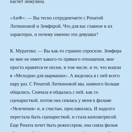
насчет лимузина.
«АиФ»: — Вы тесно сотрудничаете с Ренатой
Литвиновой и Земфирой. Что для вас главное в их
характерах, и почему именно эти девушки?
К. Муратова: — Вы как-то странно спросили. Земфира
ко мне не имеет какого-то прямого отношения, мне
просто нравятся ее песни, в том числе, и те, что вошли
в «Мелодию для шарманки». А виделась я с ней всего
пару раз. С Ренатой Литвиновой мы, намного больше
общались. Сначала я общалась с ней, как со
сценаристкой, потом она снялась у меня в фильме
«Увлечения» и, к счастью, прославилась. И надолго
перестала быть сценаристкой, и стала киноактрисой.
Еще Рената хочет быть режиссером, она сняла фильм