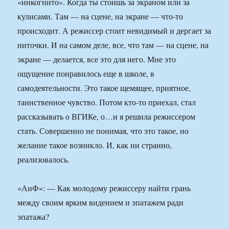
«инкогнито». Когда ты стоишь за экраном или за
кулисами. Там — на сцене, на экране — что-то
происходит. А режиссер стоит невидимый и дергает за
ниточки. И на самом деле, все, что там — на сцене, на
экране — делается, все это для него. Мне это
ощущение понравилось еще в школе, в
самодеятельности. Это такое щемящее, приятное,
таинственное чувство. Потом кто-то приехал, стал
рассказывать о ВГИКе, о…и я решила режиссером
стать. Совершенно не понимая, что это такое, но
желание такое возникло. И, как ни странно,
реализовалось.
«АиФ»: — Как молодому режиссеру найти грань
между своим ярким видением и эпатажем ради
эпатажа?