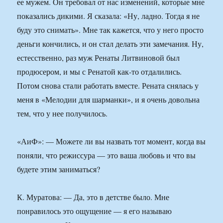
ее мужем. Он требовал от нас изменений, которые мне
показались дикими. Я сказала: «Ну, ладно. Тогда я не
буду это снимать». Мне так кажется, что у него просто
деньги кончились, и он стал делать эти замечания. Ну,
естесственно, раз муж Ренаты Литвиновой был
продюсером, и мы с Ренатой как-то отдалились.
Потом снова стали работать вместе. Рената снялась у
меня в «Мелодии для шарманки», и я очень довольна
тем, что у нее получилось.
«АиФ»: — Можете ли вы назвать тот момент, когда вы
поняли, что режиссура — это ваша любовь и что вы
будете этим заниматься?
К. Муратова: — Да, это в детстве было. Мне
понравилось это ощущение — я его называю