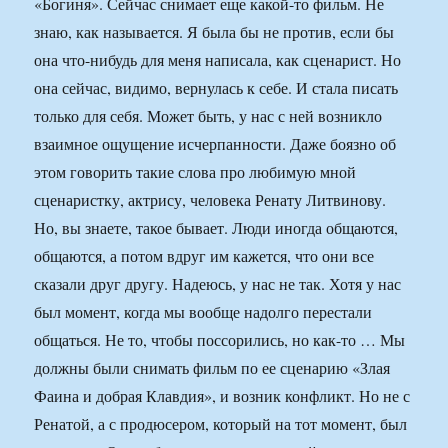
«Богиня». Сейчас снимает еще какой-то фильм. Не
знаю, как называется. Я была бы не против, если бы
она что-нибудь для меня написала, как сценарист. Но
она сейчас, видимо, вернулась к себе. И стала писать
только для себя. Может быть, у нас с ней возникло
взаимное ощущение исчерпанности. Даже боязно об
этом говорить такие слова про любимую мной
сценаристку, актрису, человека Ренату Литвинову.
Но, вы знаете, такое бывает. Люди иногда общаются,
общаются, а потом вдруг им кажется, что они все
сказали друг другу. Надеюсь, у нас не так. Хотя у нас
был момент, когда мы вообще надолго перестали
общаться. Не то, чтобы поссорились, но как-то … Мы
должны были снимать фильм по ее сценарию «Злая
Фаина и добрая Клавдия», и возник конфликт. Но не с
Ренатой, а с продюсером, который на тот момент, был