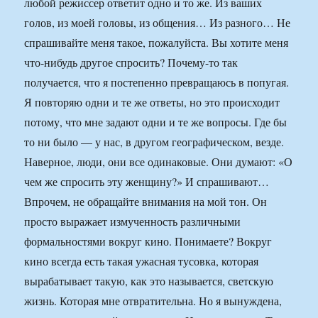
любой режиссер ответит одно и то же. Из ваших
голов, из моей головы, из общения… Из разного… Не
спрашивайте меня такое, пожалуйста. Вы хотите меня
что-нибудь другое спросить? Почему-то так
получается, что я постепенно превращаюсь в попугая.
Я повторяю одни и те же ответы, но это происходит
потому, что мне задают одни и те же вопросы. Где бы
то ни было — у нас, в другом географическом, везде.
Наверное, люди, они все одинаковые. Они думают: «О
чем же спросить эту женщину?» И спрашивают…
Впрочем, не обращайте внимания на мой тон. Он
просто выражает измученность различными
формальностями вокруг кино. Понимаете? Вокруг
кино всегда есть такая ужасная тусовка, которая
вырабатывает такую, как это называется, светскую
жизнь. Которая мне отвратительна. Но я вынуждена,