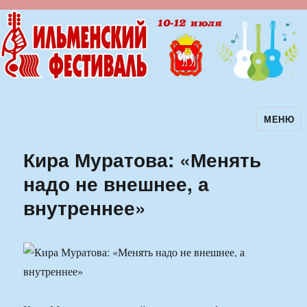
МЕНЮ
Ильменский фестиваль авторской
песни
Кира Муратова: «Менять
надо не внешнее, а
внутреннее»