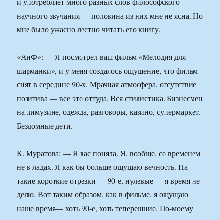
и употребляет много разных слов философского
научного звучания — половина из них мне не ясна. Но
мне было ужасно лестно читать его книгу.
«АиФ»: — Я посмотрел ваш фильм «Мелодия для
шарманки», и у меня создалось ощущение, что фильм
снят в середине 90-х. Мрачная атмосфера, отсутствие
позитива — все это оттуда. Вся стилистика. Бизнесмен
на лимузине, одежда, разговоры, казино, супермаркет.
Бездомные дети.
К. Муратова: — Я вас поняла. Я, вообще, со временем
не в ладах. Я как бы больше ощущаю вечность. На
такие короткие отрезки — 90-е, нулевые — я время не
делю. Вот таким образом, как в фильме, я ощущаю
наше время— хоть 90-е, хоть теперешние. По-моему