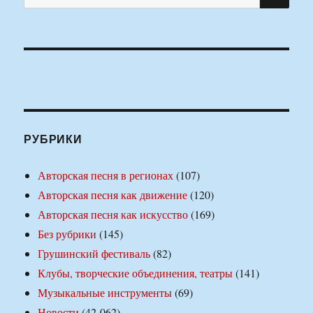
РУБРИКИ
Авторская песня в регионах
(107)
Авторская песня как движение
(120)
Авторская песня как искусство
(169)
Без рубрики
(145)
Грушинский фестиваль
(82)
Клубы, творческие объединения, театры
(141)
Музыкальные инструменты
(69)
Новости
(42 062)