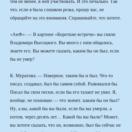
тем не менее, в ней участвовать. И это печально. Так
что, если я была слишком резка, прошу вас, не
обращайте на это внимания. Спрашивайте, что хотите.
«АиФ»: — В картине «Короткие встречи» вы сняли
Владимира Высоцкого. Вы много с ним общались,
знаете его. Вы можете сказать, каким бы он был, если
бы не умер?
К. Муратова: — Наверное, таким бы и был. Что-то
писал, создавал, был бы самим собой. Развивался бы.
Писал бы свои песни, если бы его талант не увял. Я,
вообще, не понимаю — что значит, каким бы он был?
Ну, а вы, какой бы вы были, если бы вы умерли, а
потом, через десять лет… Какой бы вы были? Может,
вы хотите сказать, что он, возможно, был бы сейчас не