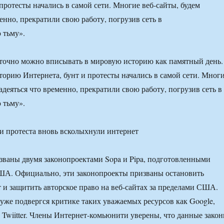
протесты начались в самой сети. Многие веб-сайты, будем
енно, прекратили свою работу, погрузив сеть в
 тьму».
 точно можно вписывать в мировую историю как памятный день.
торию Интернета, бунт и протесты начались в самой сети. Мног
адеяться что временно, прекратили свою работу, погрузив сеть в
 тьму».
ваны двумя законопроектами Sopa и Pipa, подготовленными
ША. Официально, эти законопроекты призваны остановить
 и защитить авторское право на веб-сайтах за пределами США.
уже подвергся критике таких уважаемых ресурсов как Google,
и Twiitter. Члены Интернет-комьюнити уверены, что данные зако