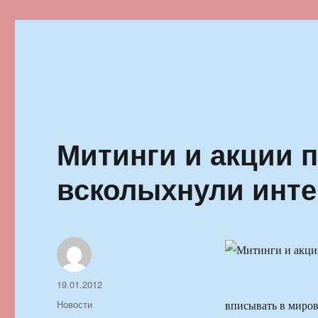
Ильменский фестиваль автор
Митинги и акции 
всколыхнули инте
Автор
Опубликовано
19.01.2012
Рубрики
Новости
вписывать в миров