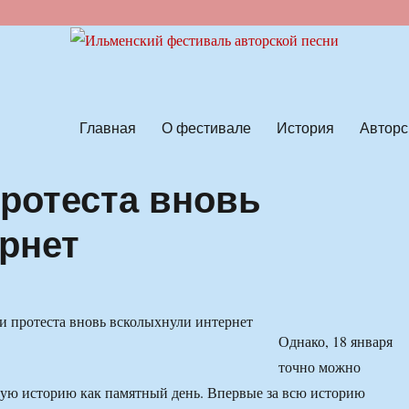
ской песни
Главная
О фестивале
История
Авторс
протеста вновь
рнет
Однако, 18 января
точно можно
ую историю как памятный день. Впервые за всю историю