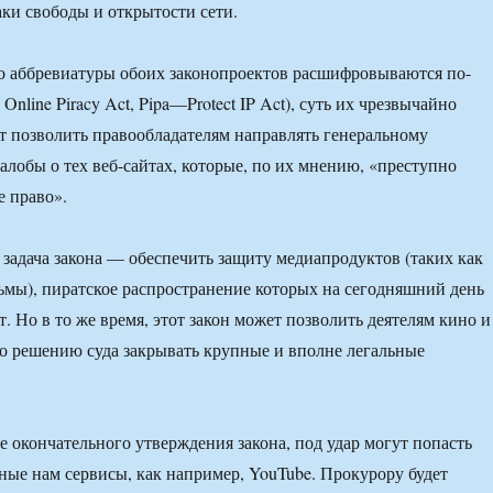
аки свободы и открытости сети.
то аббревиатуры обоих законопроектов расшифровываются по-
 Online Piracy Act, Pipa—Protect IP Act), суть их чрезвычайно
т позволить правообладателям направлять генеральному
обы о тех веб-сайтах, которые, по их мнению, «преступно
е право».
 задача закона — обеспечить защиту медиапродуктов (таких как
мы), пиратское распространение которых на сегодняшний день
. Но в то же время, этот закон может позволить деятелям кино и
о решению суда закрывать крупные и вполне легальные
ае окончательного утверждения закона, под удар могут попасть
ные нам сервисы, как например, YouTube. Прокурору будет