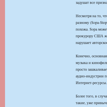
задушат все призн
Несмотря на то, ч
разному (Sopa-Stop
похожа. Sopa може
прокурору США жал
нарушает авторско
Конечно, основная
музыка и кинофиль
просто зашкаливает
аудио-индустрии п
Интернет-ресурсы.
Более того, в случ
такие, уже привыч