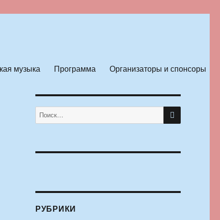
кая музыка
Программа
Организаторы и спонсоры
ПОИСК
Искать:
РУБРИКИ