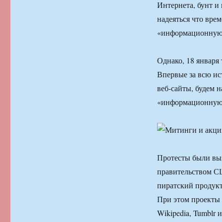
Интернета, бунт и 
надеяться что врем
«информационную
Однако, 18 января
Впервые за всю ис
веб-сайты, будем н
«информационную
Протесты были выз
правительством С
пиратский продукт
При этом проекты 
Wikipedia, Tumblr 