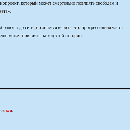
онопроект, который может смертельно повлиять свободам и
ета».
рался и до сети, но хочется верить, что прогрессивная часть
 еще может повлиять на ход этой истории.
ваться
.