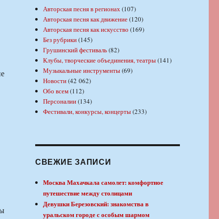
Авторская песня в регионах
(107)
Авторская песня как движение
(120)
Авторская песня как искусство
(169)
Без рубрики
(145)
Грушинский фестиваль
(82)
Клубы, творческие объединения, театры
(141)
Музыкальные инструменты
(69)
ие
Новости
(42 062)
Обо всем
(112)
Персоналии
(134)
Фестивали, конкурсы, концерты
(233)
СВЕЖИЕ ЗАПИСИ
Москва Махачкала самолет: комфортное
путешествие между столицами
Девушки Березовский: знакомства в
ны
уральском городе с особым шармом