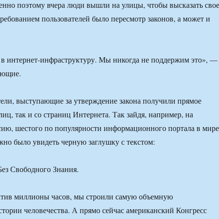
енно поэтому вчера люди вышли на улицы, чтобы высказать сво
ребованием пользователей было пересмотр законов, а может и
в интернет-инфраструктуру. Мы никогда не поддержим это», —
ующие.
ели, выступающие за утверждение закона получили прямое
лиц, так и со страниц Интернета. Так зайдя, например, на
сию, шестого по популярности информационного портала в мире
но было увидеть черную заглушку с текстом:
ез Свободного Знания.
ратив миллионы часов, мы строили самую объемную
тории человечества. А прямо сейчас американский Конгресс