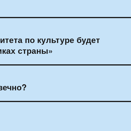
итета по культуре будет
мках страны»
вечно?