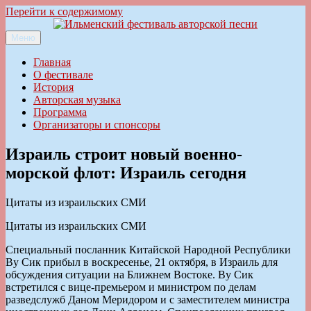
Перейти к содержимому
Меню
Ильменский фестиваль авторской песни
Главная
О фестивале
История
Авторская музыка
Программа
Организаторы и спонсоры
Израиль строит новый военно-
морской флот: Израиль сегодня
Цитаты из израильских СМИ
Цитаты из израильских СМИ
Специальный посланник Китайской Народной Республики
Ву Сик прибыл в воскресенье, 21 октября, в Израиль для
обсуждения ситуации на Ближнем Востоке. Ву Сик
встретился с вице-премьером и министром по делам
разведслужб Даном Меридором и с заместителем министра