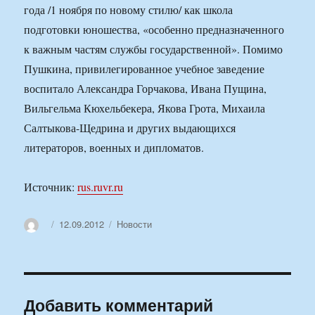
года /1 ноября по новому стилю/ как школа
подготовки юношества, «особенно предназначенного
к важным частям службы государственной». Помимо
Пушкина, привилегированное учебное заведение
воспитало Александра Горчакова, Ивана Пущина,
Вильгельма Кюхельбекера, Якова Грота, Михаила
Салтыкова-Щедрина и других выдающихся
литераторов, военных и дипломатов.
Источник:
rus.ruvr.ru
Автор
Опубликовано
Рубрики
12.09.2012
Новости
Добавить комментарий