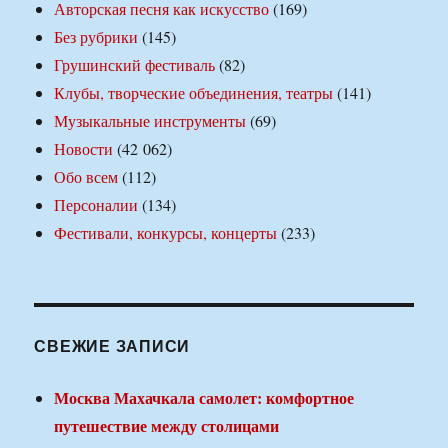
Авторская песня как искусство
(169)
Без рубрики
(145)
Грушинский фестиваль
(82)
Клубы, творческие объединения, театры
(141)
Музыкальные инструменты
(69)
Новости
(42 062)
Обо всем
(112)
Персоналии
(134)
Фестивали, конкурсы, концерты
(233)
СВЕЖИЕ ЗАПИСИ
Москва Махачкала самолет: комфортное
путешествие между столицами