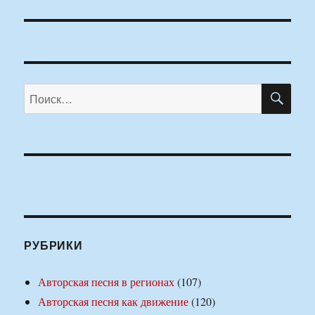
ПО
Искать:
РУБРИКИ
Авторская песня в регионах
(107)
Авторская песня как движение
(120)