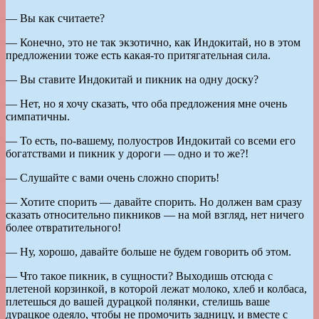
— Вы как считаете?
— Конечно, это не так экзотично, как Индокитай, но в этом
предложении тоже есть какая-то притягательная сила.
— Вы ставите Индокитай и пикник на одну доску?
— Нет, но я хочу сказать, что оба предложения мне очень
симпатичны.
— То есть, по-вашему, полуостров Индокитай со всеми его
богатствами и пикник у дороги — одно и то же?!
— Слушайте с вами очень сложно спорить!
— Хотите спорить — давайте спорить. Но должен вам сразу
сказать относительно пикников — на мой взгляд, нет ничего
более отвратительного!
— Ну, хорошо, давайте больше не будем говорить об этом.
— Что такое пикник, в сущности? Выходишь отсюда с
плетеной корзинкой, в которой лежат молоко, хлеб и колбаса,
плетешься до вашей дурацкой полянки, стелишь ваше
дурацкое одеяло, чтобы не промочить задницу, и вместе с