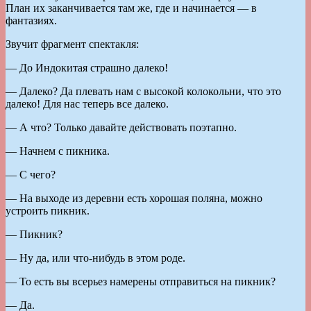
План их заканчивается там же, где и начинается — в
фантазиях.
Звучит фрагмент спектакля:
— До Индокитая страшно далеко!
— Далеко? Да плевать нам с высокой колокольни, что это
далеко! Для нас теперь все далеко.
— А что? Только давайте действовать поэтапно.
— Начнем с пикника.
— С чего?
— На выходе из деревни есть хорошая поляна, можно
устроить пикник.
— Пикник?
— Ну да, или что-нибудь в этом роде.
— То есть вы всерьез намерены отправиться на пикник?
— Да.