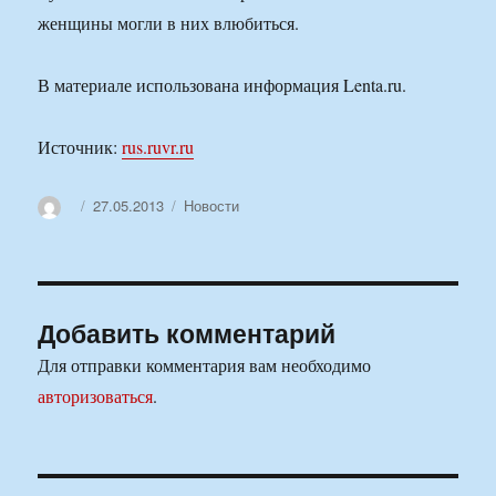
женщины могли в них влюбиться.
В материале использована информация Lenta.ru.
Источник:
rus.ruvr.ru
Автор
Опубликовано
Рубрики
27.05.2013
Новости
Добавить комментарий
Для отправки комментария вам необходимо
авторизоваться
.