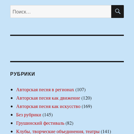
ПО
Искать:
РУБРИКИ
Авторская песня в регионах
(107)
Авторская песня как движение
(120)
Авторская песня как искусство
(169)
Без рубрики
(145)
Грушинский фестиваль
(82)
Клубы, творческие объединения, театры
(141)