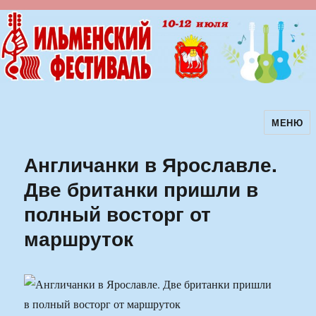
МЕНЮ
Ильменский фестиваль авторской
песни
Англичанки в Ярославле.
Две британки пришли в
полный восторг от
маршруток