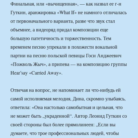
Финальная, или «вычищенная», — как назвал ее г-н
Гуткин, аранжировка «What If» не намного отличалась
от первоначального варианта, разве что звук стал
объемнее, а видеоряд придал композиции еще
большую патетичность и торжественность. Тем
временем песню упрекали в похожести вокальной
партии на песню польской певицы Госи Анджеевич
«Пожволь Жыч», а припева — на композицию группы
Hear’say «Carried Away».
Отвечая на вопрос, не напоминает ли что-нибудь ей
самой исполняемая мелодия, Дина, скромно улыбаясь,
ответила: «Она настолько самобытная и цельная, что
не может быть „украденной“. Автор Леонид Гуткин со
своей стороны был более прямолинеен: „Если вы
думаете, что трое профессиональных людей, чтобы