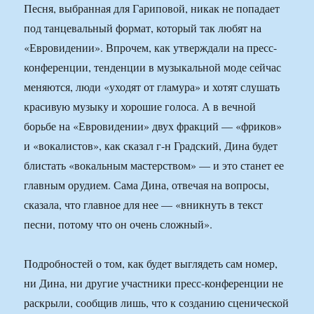
Песня, выбранная для Гариповой, никак не попадает
под танцевальный формат, который так любят на
«Евровидении». Впрочем, как утверждали на пресс-
конференции, тенденции в музыкальной моде сейчас
меняются, люди «уходят от гламура» и хотят слушать
красивую музыку и хорошие голоса. А в вечной
борьбе на «Евровидении» двух фракций — «фриков»
и «вокалистов», как сказал г-н Градский, Дина будет
блистать «вокальным мастерством» — и это станет ее
главным орудием. Сама Дина, отвечая на вопросы,
сказала, что главное для нее — «вникнуть в текст
песни, потому что он очень сложный».
Подробностей о том, как будет выглядеть сам номер,
ни Дина, ни другие участники пресс-конференции не
раскрыли, сообщив лишь, что к созданию сценической