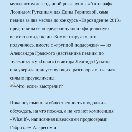
музыкантом легендарной рок-группы «Автограф»
Леонидом Гуткиным для Дины Гариповой, сама
певица за два месяца до конкурса «Евровидение-2013»
представила ее «переделанную» и официальную
версию и видеоклип. Комментируя то, что
получилось, вместе с «группой поддержки» — из
Александра Градского (наставника певицы по
телеконкурсу «Голос») и автора Леонида Гуткина —
она уверила присутствующих: разговоры о плагиате
сильно преувеличены.
Пока неугомонная общественность продолжила
обсуждать, на что похожа, а на что нет композиция
«What If», написанная шведскими продюсерами
Габриэлем Аларесом и