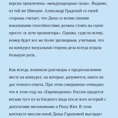
версии привлечены «международные силы». Видимо,
из той же Швеции. Александр Градский со своей
стороны считает, что Дина со всеми своими
вокальными способностями должна стоять на сцене
просто «в луче прожектора». Однако, судя по всему,
номер будет все же более зрелищным, учитывая, что
на конкурсе визуальная сторона дела всегда играла
большую роль.
Как всегда, возникли разговоры о предполагаемом
месте на конкурсе, на которые, разумеется, никто не
дал точного ответа. При этом совершенно очевидно,
что в этом году на «Евровидении» России придется
весьма туго из-за бледного вида после всех историй с
депутатами милоновыми и Pussy Riot. В этом
контексте миссия юной Дины Гариповой выглядит