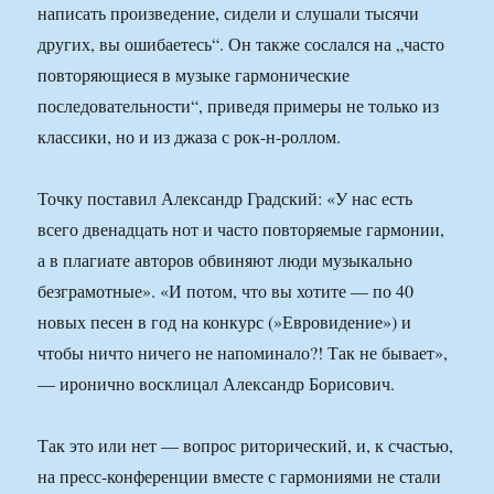
написать произведение, сидели и слушали тысячи
других, вы ошибаетесь“. Он также сослался на „часто
повторяющиеся в музыке гармонические
последовательности“, приведя примеры не только из
классики, но и из джаза с рок-н-роллом.
Точку поставил Александр Градский: «У нас есть
всего двенадцать нот и часто повторяемые гармонии,
а в плагиате авторов обвиняют люди музыкально
безграмотные». «И потом, что вы хотите — по 40
новых песен в год на конкурс (»Евровидение») и
чтобы ничто ничего не напоминало?! Так не бывает»,
— иронично восклицал Александр Борисович.
Так это или нет — вопрос риторический, и, к счастью,
на пресс-конференции вместе с гармониями не стали