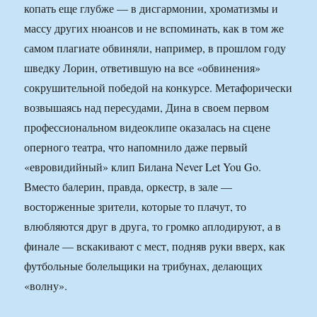
копать еще глубже — в дисгармонии, хроматизмы и
массу других нюансов и не вспоминать, как в том же
самом плагиате обвиняли, например, в прошлом году
шведку Лорин, ответившую на все «обвинения»
сокрушительной победой на конкурсе. Метафорически
возвышаясь над пересудами, Дина в своем первом
профессиональном видеоклипе оказалась на сцене
оперного театра, что напомнило даже первый
«евровидийный» клип Билана Never Let You Go.
Вместо балерин, правда, оркестр, в зале —
восторженные зрители, которые то плачут, то
влюбляются друг в друга, то громко аплодируют, а в
финале — вскакивают с мест, подняв руки вверх, как
футбольные болельщики на трибунах, делающих
«волну».