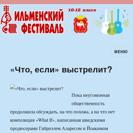
МЕНЮ
Ильменский фестиваль авторской
песни
«Что, если» выстрелит?
Пока неугомонная
общественность
продолжила обсуждать, на что похожа, а на что нет
композиция «What If», написанная шведскими
продюсерами Габриэлем Аларесом и Йоакимом