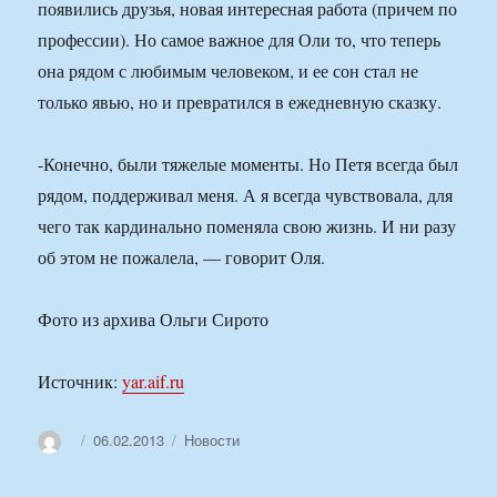
появились друзья, новая интересная работа (причем по
профессии). Но самое важное для Оли то, что теперь
она рядом с любимым человеком, и ее сон стал не
только явью, но и превратился в ежедневную сказку.
-Конечно, были тяжелые моменты. Но Петя всегда был
рядом, поддерживал меня. А я всегда чувствовала, для
чего так кардинально поменяла свою жизнь. И ни разу
об этом не пожалела, — говорит Оля.
Фото из архива Ольги Сирото
Источник:
yar.aif.ru
Автор
Опубликовано
Рубрики
06.02.2013
Новости