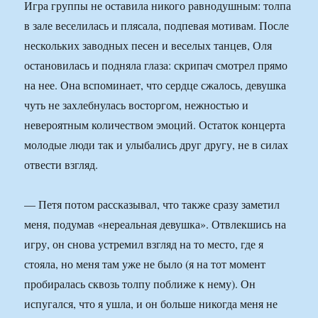
Игра группы не оставила никого равнодушным: толпа
в зале веселилась и плясала, подпевая мотивам. После
нескольких заводных песен и веселых танцев, Оля
остановилась и подняла глаза: скрипач смотрел прямо
на нее. Она вспоминает, что сердце сжалось, девушка
чуть не захлебнулась восторгом, нежностью и
невероятным количеством эмоций. Остаток концерта
молодые люди так и улыбались друг другу, не в силах
отвести взгляд.
— Петя потом рассказывал, что также сразу заметил
меня, подумав «нереальная девушка». Отвлекшись на
игру, он снова устремил взгляд на то место, где я
стояла, но меня там уже не было (я на тот момент
пробиралась сквозь толпу поближе к нему). Он
испугался, что я ушла, и он больше никогда меня не