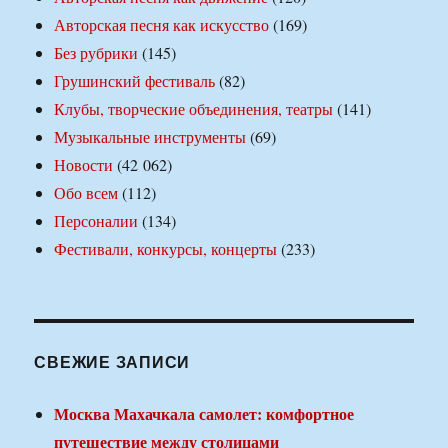
Авторская песня как искусство
(169)
Без рубрики
(145)
Грушинский фестиваль
(82)
Клубы, творческие объединения, театры
(141)
Музыкальные инструменты
(69)
Новости
(42 062)
Обо всем
(112)
Персоналии
(134)
Фестивали, конкурсы, концерты
(233)
СВЕЖИЕ ЗАПИСИ
Москва Махачкала самолет: комфортное
путешествие между столицами