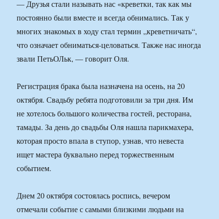
— Друзья стали называть нас «креветки, так как мы
постоянно были вместе и всегда обнимались. Так у
многих знакомых в ходу стал термин „креветничать“,
что означает обниматься-целоваться. Также нас иногда
звали ПетьОЛьк, — говорит Оля.
Регистрация брака была назначена на осень, на 20
октября. Свадьбу ребята подготовили за три дня. Им
не хотелось большого количества гостей, ресторана,
тамады. За день до свадьбы Оля нашла парикмахера,
которая просто впала в ступор, узнав, что невеста
ищет мастера буквально перед торжественным
событием.
Днем 20 октября состоялась роспись, вечером
отмечали событие с самыми близкими людьми на