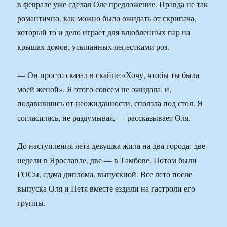
в феврале уже сделал Оле предложение. Правда не так
романтично, как можно было ожидать от скрипача,
который то и дело играет для влюбленных пар на
крышах домов, усыпанных лепестками роз.
— Он просто сказал в скайпе:«Хочу, чтобы ты была
моей женой». Я этого совсем не ожидала, и,
подавившись от неожиданности, сползла под стол. Я
согласилась, не раздумывая, — рассказывает Оля.
До наступления лета девушка жила на два города: две
недели в Ярославле, две — в Тамбове. Потом были
ГОСы, сдача диплома, выпускной. Все лето после
выпуска Оля и Петя вместе ездили на гастроли его
группы.