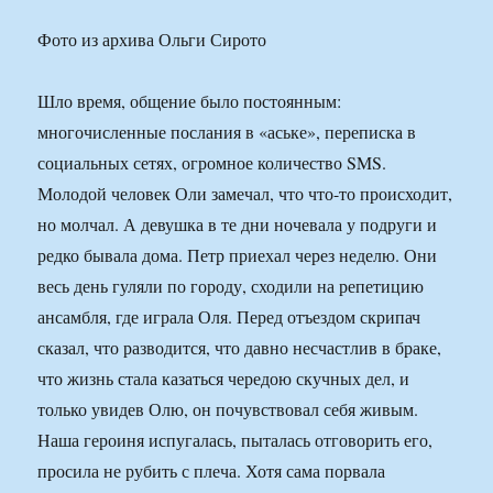
Фото из архива Ольги Сирото
Шло время, общение было постоянным:
многочисленные послания в «аське», переписка в
социальных сетях, огромное количество SMS.
Молодой человек Оли замечал, что что-то происходит,
но молчал. А девушка в те дни ночевала у подруги и
редко бывала дома. Петр приехал через неделю. Они
весь день гуляли по городу, сходили на репетицию
ансамбля, где играла Оля. Перед отъездом скрипач
сказал, что разводится, что давно несчастлив в браке,
что жизнь стала казаться чередою скучных дел, и
только увидев Олю, он почувствовал себя живым.
Наша героиня испугалась, пыталась отговорить его,
просила не рубить с плеча. Хотя сама порвала