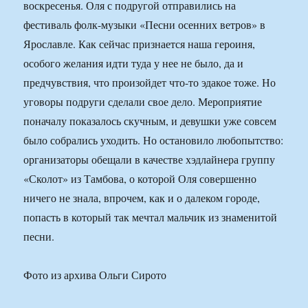
воскресенья. Оля с подругой отправились на
фестиваль фолк-музыки «Песни осенних ветров» в
Ярославле. Как сейчас признается наша героиня,
особого желания идти туда у нее не было, да и
предчувствия, что произойдет что-то эдакое тоже. Но
уговоры подруги сделали свое дело. Мероприятие
поначалу показалось скучным, и девушки уже совсем
было собрались уходить. Но остановило любопытство:
организаторы обещали в качестве хэдлайнера группу
«Сколот» из Тамбова, о которой Оля совершенно
ничего не знала, впрочем, как и о далеком городе,
попасть в который так мечтал мальчик из знаменитой
песни.
Фото из архива Ольги Сирото