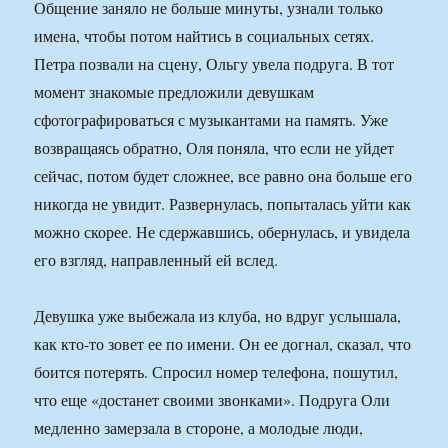
Общение заняло не больше минуты, узнали только
имена, чтобы потом найтись в социальных сетях.
Петра позвали на сцену, Ольгу увела подруга. В тот
момент знакомые предложили девушкам
сфотографироваться с музыкантами на память. Уже
возвращаясь обратно, Оля поняла, что если не уйдет
сейчас, потом будет сложнее, все равно она больше его
никогда не увидит. Развернулась, попыталась уйти как
можно скорее. Не сдержавшись, обернулась, и увидела
его взгляд, направленный ей вслед.
Девушка уже выбежала из клуба, но вдруг услышала,
как кто-то зовет ее по имени. Он ее догнал, сказал, что
боится потерять. Спросил номер телефона, пошутил,
что еще «достанет своими звонками». Подруга Оли
медленно замерзала в стороне, а молодые люди,