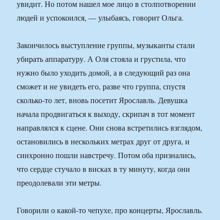
увидит. Но потом нашел мое лицо в столпотворении
людей и успокоился, — улыбаясь, говорит Ольга.
Закончилось выступление группы, музыканты стали
убирать аппаратуру. А Оля стояла и грустила, что
нужно было уходить домой, а в следующий раз она
сможет и не увидеть его, разве что группа, спустя
сколько-то лет, вновь посетит Ярославль. Девушка
начала продвигаться к выходу, скрипач в тот момент
направлялся к сцене. Они снова встретились взглядом,
остановились в нескольких метрах друг от друга, и
синхронно пошли навстречу. Потом оба признались,
что сердце стучало в висках в ту минуту, когда они
преодолевали эти метры.
Говорили о какой-то чепухе, про концерты, Ярославль.