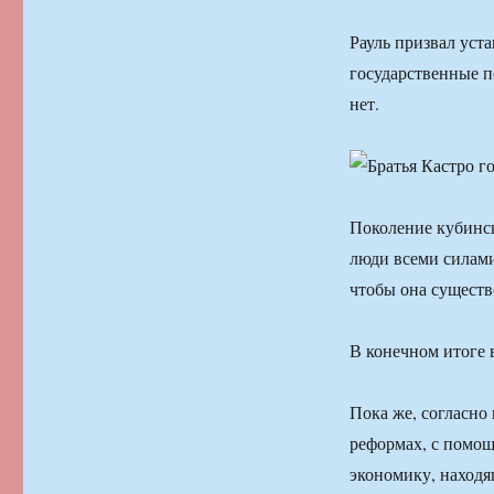
Рауль призвал уста
государственные п
нет.
Поколение кубинск
люди всеми силами
чтобы она существо
В конечном итоге 
Пока же, согласно
реформах, с помо
экономику, находя