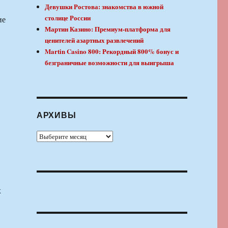
Девушки Ростова: знакомства в южной
столице России
ие
Мартин Казино: Премиум-платформа для
ценителей азартных развлечений
Martin Casino 800: Рекордный 800% бонус и
безграничные возможности для выигрыша
АРХИВЫ
Архивы
х