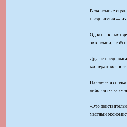
В экономике стра
предприятия — их 
Одна из новых иде
автономии, чтобы 
Другое предполага
кооперативов не то
На одном из плакат
либо, битва за эк
«Это действительн
местный экономис