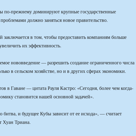
ны по-прежнему доминируют крупные государственные
проблемами должно заняться новое правительство.
й заключается в том, чтобы предоставить компаниям больше
увеличить их эффективность.
емое нововведение — разрешить создание ограниченного числа
лько в сельском хозяйстве, но и в других сферах экономики.
ов в Гаване — цитата Рауля Кастро: «Сегодня, более чем когда-
ономику становится нашей основной задачей».
о битва, и будущее Кубы зависит от ее исхода», — считает
т Хуан Триана.