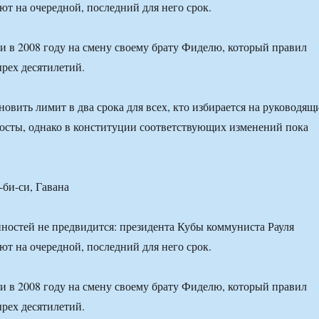
ют на очередной, последний для него срок.
и в 2008 году на смену своему брату Фиделю, который правил
ырех десятилетий.
новить лимит в два срока для всех, кто избирается на руководящ
осты, однако в конституции соответствующих изменений пока
би-си, Гавана
остей не предвидится: президента Кубы коммуниста Рауля
ют на очередной, последний для него срок.
и в 2008 году на смену своему брату Фиделю, который правил
ырех десятилетий.