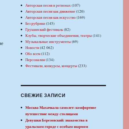
Авторская песня в регионах
(107)
Авторская песня как движение
(120)
Авторская песня как искусство
(169)
Без рубрики
(145)
Грушинский фестиваль
(82)
Клубы, творческие объединения, театры
(141)
Музыкальные инструменты
(69)
ие
Новости
(42 062)
Обо всем
(112)
Персоналии
(134)
Фестивали, конкурсы, концерты
(233)
СВЕЖИЕ ЗАПИСИ
Москва Махачкала самолет: комфортное
путешествие между столицами
Девушки Березовский: знакомства в
уральском городе с особым шармом