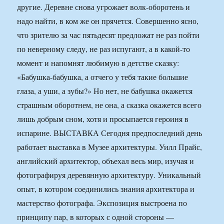
другие. Деревне снова угрожает волк-оборотень и
надо найти, в ком же он прячется. Совершенно ясно,
что зрителю за час пятьдесят предложат не раз пойти
по неверному следу, не раз испугают, а в какой-то
момент и напомнят любимую в детстве сказку:
«Бабушка-бабушка, а отчего у тебя такие большие
глаза, а уши, а зубы?» Но нет, не бабушка окажется
страшным оборотнем, не она, а сказка окажется всего
лишь добрым сном, хотя и просыпается героиня в
испарине. ВЫСТАВКА Сегодня предпоследний день
работает выставка в Музее архитектуры. Уилл Прайс,
английский архитектор, объехал весь мир, изучая и
фотографируя деревянную архитектуру. Уникальный
опыт, в котором соединились знания архитектора и
мастерство фотографа. Экспозиция выстроена по
принципу пар, в которых с одной стороны —