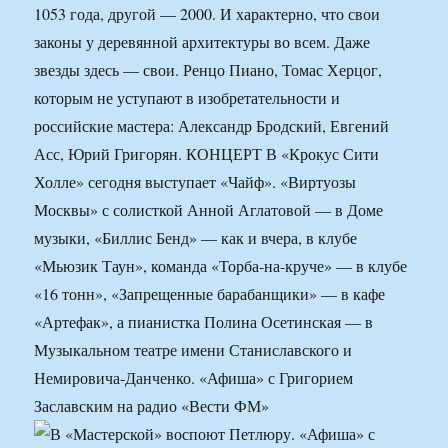
1053 года, другой — 2000. И характерно, что свои
законы у деревянной архитектуры во всем. Даже
звезды здесь — свои. Ренцо Пиано, Томас Херцог,
которым не уступают в изобретательности и
российские мастера: Александр Бродский, Евгений
Асс, Юрий Григорян. КОНЦЕРТ В «Крокус Сити
Холле» сегодня выступает «Чайф». «Виртуозы
Москвы» с солисткой Анной Аглатовой — в Доме
музыки, «Биллис Бенд» — как и вчера, в клубе
«Мьюзик Таун», команда «Торба-на-круче» — в клубе
«16 тонн», «Запрещенные барабанщики» — в кафе
«Артефак», а пианистка Полина Осетинская — в
Музыкальном театре имени Станиславского и
Немировича-Данченко. «Афиша» с Григорием
Заславским на радио «Вести ФМ»