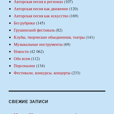
Авторская песня в регионах
(107)
Авторская песня как движение
(120)
Авторская песня как искусство
(169)
Без рубрики
(145)
Грушинский фестиваль
(82)
Клубы, творческие объединения, театры
(141)
Музыкальные инструменты
(69)
Новости
(42 062)
Обо всем
(112)
Персоналии
(134)
Фестивали, конкурсы, концерты
(233)
СВЕЖИЕ ЗАПИСИ