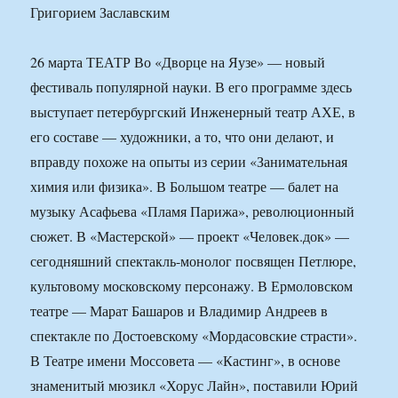
26 марта ТЕАТР Во «Дворце на Яузе» — новый
фестиваль популярной науки. В его программе здесь
выступает петербургский Инженерный театр АХЕ, в
его составе — художники, а то, что они делают, и
вправду похоже на опыты из серии «Занимательная
химия или физика». В Большом театре — балет на
музыку Асафьева «Пламя Парижа», революционный
сюжет. В «Мастерской» — проект «Человек.док» —
сегодняшний спектакль-монолог посвящен Петлюре,
культовому московскому персонажу. В Ермоловском
театре — Марат Башаров и Владимир Андреев в
спектакле по Достоевскому «Мордасовские страсти».
В Театре имени Моссовета — «Кастинг», в основе
знаменитый мюзикл «Хорус Лайн», поставили Юрий