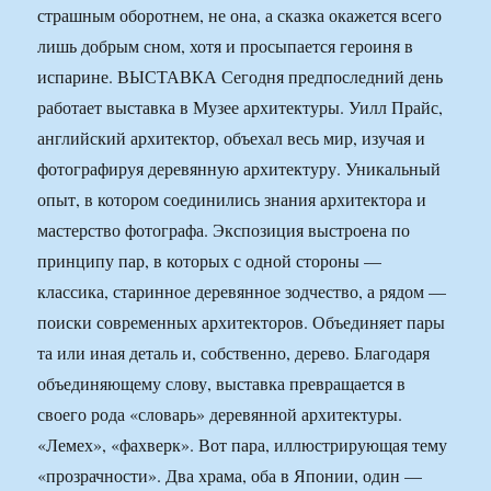
страшным оборотнем, не она, а сказка окажется всего
лишь добрым сном, хотя и просыпается героиня в
испарине. ВЫСТАВКА Сегодня предпоследний день
работает выставка в Музее архитектуры. Уилл Прайс,
английский архитектор, объехал весь мир, изучая и
фотографируя деревянную архитектуру. Уникальный
опыт, в котором соединились знания архитектора и
мастерство фотографа. Экспозиция выстроена по
принципу пар, в которых с одной стороны —
классика, старинное деревянное зодчество, а рядом —
поиски современных архитекторов. Объединяет пары
та или иная деталь и, собственно, дерево. Благодаря
объединяющему слову, выставка превращается в
своего рода «словарь» деревянной архитектуры.
«Лемех», «фахверк». Вот пара, иллюстрирующая тему
«прозрачности». Два храма, оба в Японии, один —