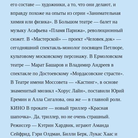
его составе — художники, а то, что они делают, и
вправду похоже на опыты из серии «Занимательная
химия или физика». В Большом театре — балет на
музыку Асафьева «Пламя Парижа», революционный
сюжет. В «Мастерской» — проект «Человек.док» —
сегодняшний спектакль-монолог посвящен Петлюре,
культовому московскому персонажу. В Ермоловском
театре — Марат Башаров и Владимир Андреев в
спектакле по Достоевскому «Мордасовские страсти».
В Театре имени Моссовета — «Кастинг», в основе
знаменитый мюзикл «Хорус Лайн», поставили Юрий
Еремин и Алла Сигалова, она же — в главной роли.
КИНО В прокате — новый триллер «Красная
шапочка». Да, триллер, но не очень страшный.
Режиссер — Кэтрин Хардвик, играют Аманда
Сейфрид, Гэри Олдман, Билли Берк, Лукас Хаас и