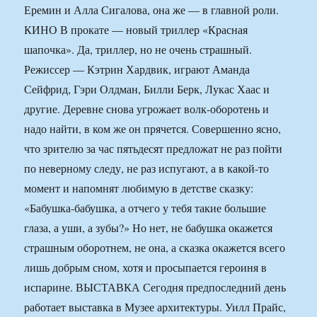
Еремин и Алла Сигалова, она же — в главной роли.
КИНО В прокате — новый триллер «Красная
шапочка». Да, триллер, но не очень страшный.
Режиссер — Кэтрин Хардвик, играют Аманда
Сейфрид, Гэри Олдман, Билли Берк, Лукас Хаас и
другие. Деревне снова угрожает волк-оборотень и
надо найти, в ком же он прячется. Совершенно ясно,
что зрителю за час пятьдесят предложат не раз пойти
по неверному следу, не раз испугают, а в какой-то
момент и напомнят любимую в детстве сказку:
«Бабушка-бабушка, а отчего у тебя такие большие
глаза, а уши, а зубы?» Но нет, не бабушка окажется
страшным оборотнем, не она, а сказка окажется всего
лишь добрым сном, хотя и просыпается героиня в
испарине. ВЫСТАВКА Сегодня предпоследний день
работает выставка в Музее архитектуры. Уилл Прайс,