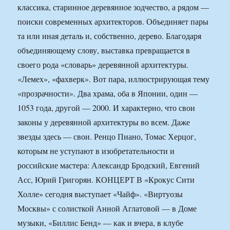
классика, старинное деревянное зодчество, а рядом —
поиски современных архитекторов. Объединяет пары
та или иная деталь и, собственно, дерево. Благодаря
объединяющему слову, выставка превращается в
своего рода «словарь» деревянной архитектуры.
«Лемех», «фахверк». Вот пара, иллюстрирующая тему
«прозрачности». Два храма, оба в Японии, один —
1053 года, другой — 2000. И характерно, что свои
законы у деревянной архитектуры во всем. Даже
звезды здесь — свои. Ренцо Пиано, Томас Херцог,
которым не уступают в изобретательности и
российские мастера: Александр Бродский, Евгений
Асс, Юрий Григорян. КОНЦЕРТ В «Крокус Сити
Холле» сегодня выступает «Чайф». «Виртуозы
Москвы» с солисткой Анной Аглатовой — в Доме
музыки, «Биллис Бенд» — как и вчера, в клубе