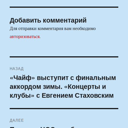
Добавить комментарий
Для отправки комментария вам необходимо
авторизоваться
.
Навигация
НАЗАД
по
«Чайф» выступит с финальным
Предыдущая
аккордом зимы. «Концерты и
запись:
записям
клубы» с Евгением Стаховским
ДАЛЕЕ