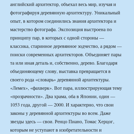
английский архитектор, объехал весь мир, изучая и
фотографируя деревянную архитектуру. Уникальный
опыт, в котором соединились знания архитектора и
мастерство фотографа. Экспозиция выстроена по
принципу пар, в которых с одной стороны —
классика, старинное деревянное зодчество, а рядом —
поиски современных архитекторов. Объединяет пары
та или иная деталь и, собственно, дерево. Благодаря
объединяющему слову, выставка превращается в
своего рода «словарь» деревянной архитектуры.
«Лемех», «фахверк». Вот пара, иллюстрирующая тему
«прозрачности». Два храма, оба в Японии, один —
1053 года, другой — 2000. И характерно, что свои
законы у деревянной архитектуры во всем. Даже
звезды здесь — свои. Ренцо Пиано, Томас Херцог,
которым не уступают в изобретательности и