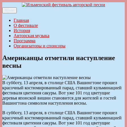
Перейти
к
Меню
Ильменский фестиваль авторской песни
содержимому
Главная
О фестивале
История
Авторская музыка
Программа
Организаторы и спонсоры
Американцы отметили наступление
весны
В субботу, 13 апреля, в столице США Вашингтоне прошел
красочный костюмированный парад, ставший кульминацией
фестиваля цветения сакуры. Вот уже 101 год цветущие
деревья японской вишни становится для жителей и гостей
Вашингтона символом наступления весны.
В субботу, 13 апреля, в столице США Вашингтоне прошел
красочный костюмированный парад, ставший кульминацией
фестиваля цветения сакуры. Вот уже 101 год цветущие