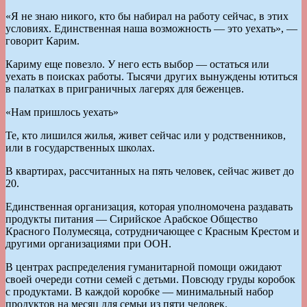
«Я не знаю никого, кто бы набирал на работу сейчас, в этих
условиях. Единственная наша возможность — это уехать», —
говорит Карим.
Кариму еще повезло. У него есть выбор — остаться или
уехать в поисках работы. Тысячи других вынуждены ютиться
в палатках в приграничных лагерях для беженцев.
«Нам пришлось уехать»
Те, кто лишился жилья, живет сейчас или у родственников,
или в государственных школах.
В квартирах, рассчитанных на пять человек, сейчас живет до
20.
Единственная организация, которая уполномочена раздавать
продукты питания — Сирийское Арабское Общество
Красного Полумесяца, сотрудничающее с Красным Крестом и
другими организациями при ООН.
В центрах распределения гуманитарной помощи ожидают
своей очереди сотни семей с детьми. Повсюду груды коробок
с продуктами. В каждой коробке — минимальный набор
продуктов на месяц для семьи из пяти человек.