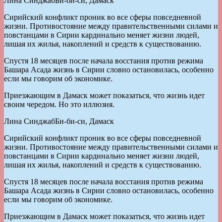
Лина СинджабБи-би-си, Дамаск
Сирийский конфликт проник во все сферы повседневной
жизни. Противостояние между правительственными силами и
повстанцами в Сирии кардинально меняет жизни людей,
лишая их жилья, накоплений и средств к существованию.
Спустя 18 месяцев после начала восстания против режима
Башара Асада жизнь в Сирии словно остановилась, особенно
если мы говорим об экономике.
Приезжающим в Дамаск может показаться, что жизнь идет
своим чередом. Но это иллюзия.
Лина СинджабБи-би-си, Дамаск
Сирийский конфликт проник во все сферы повседневной
жизни. Противостояние между правительственными силами и
повстанцами в Сирии кардинально меняет жизни людей,
лишая их жилья, накоплений и средств к существованию.
Спустя 18 месяцев после начала восстания против режима
Башара Асада жизнь в Сирии словно остановилась, особенно
если мы говорим об экономике.
Приезжающим в Дамаск может показаться, что жизнь идет