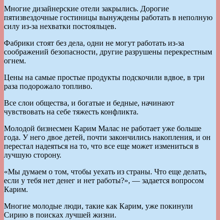
Многие дизайнерские отели закрылись. Дорогие
пятизвездочные гостиницы вынуждены работать в неполную
силу из-за нехватки постояльцев.
Фабрики стоят без дела, одни не могут работать из-за
соображений безопасности, другие разрушены перекрестным
огнем.
Цены на самые простые продукты подскочили вдвое, в три
раза подорожало топливо.
Все слои общества, и богатые и бедные, начинают
чувствовать на себе тяжесть конфликта.
Молодой бизнесмен Карим Малас не работает уже больше
года. У него двое детей, почти закончились накопления, и он
перестал надеяться на то, что все еще может измениться в
лучшую сторону.
«Мы думаем о том, чтобы уехать из страны. Что еще делать,
если у тебя нет денег и нет работы?», — задается вопросом
Карим.
Многие молодые люди, такие как Карим, уже покинули
Сирию в поисках лучшей жизни.