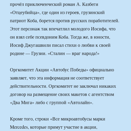
прочёл приключенческий роман А. Казбеги
«Отцеубийца», где один из героев, грузинский
патриот Коба, борется против русских поработителей.
Этот персонаж так впечатлил молодого Иосифа, что
он взял себе псевдоним Коба. Тогда же, в юности,
Иосиф Джугашвили писал стихи о любви к своей
родине — Грузии. «Сталин — враг народа!»
Оргкомитет Акции «Автобус Победы» официально
заявляет, что эта информация не соответствует
действительности. Оргкомитет не заключал никаких
договор на размещение своих макетов с агентством
«Два Мига» либо с группой «Автолайн».
Кроме того, строки «Все микроавтобусы марки
Mercedes, которые примут участие в акции,