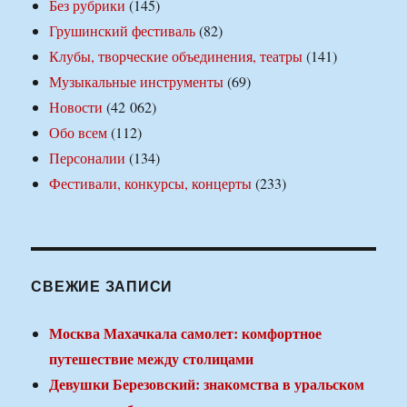
Без рубрики
(145)
Грушинский фестиваль
(82)
Клубы, творческие объединения, театры
(141)
Музыкальные инструменты
(69)
Новости
(42 062)
Обо всем
(112)
Персоналии
(134)
Фестивали, конкурсы, концерты
(233)
СВЕЖИЕ ЗАПИСИ
Москва Махачкала самолет: комфортное
путешествие между столицами
Девушки Березовский: знакомства в уральском