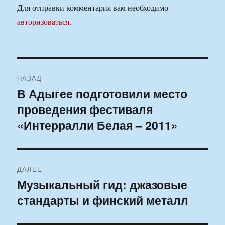
Для отправки комментария вам необходимо
авторизоваться
.
Навигация
НАЗАД
по
В Адыгее подготовили место
Предыдущая
проведения фестиваля
запись:
записям
«Интерралли Белая – 2011»
ДАЛЕЕ
Музыкальный гид: джазовые
Следующая
стандарты и финский металл
запись: