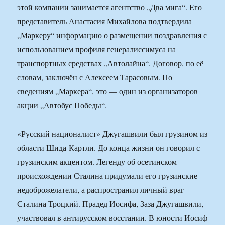
этой компании занимается агентство „Два мига“. Его
представитель Анастасия Михайлова подтвердила
„Маркеру“ информацию о размещении поздравления с
использованием профиля генералиссимуса на
транспортных средствах „Автолайна“. Договор, по её
словам, заключён с Алексеем Тарасовым. По
сведениям „Маркера“, это — один из организаторов
акции „Автобус Победы“.
«Русский националист» Джугашвили был грузином из
области Шида-Картли. До конца жизни он говорил с
грузинским акцентом. Легенду об осетинском
происхождении Сталина придумали его грузинские
недоброжелатели, а распространил личный враг
Сталина Троцкий. Прадед Иосифа, Заза Джугашвили,
участвовал в антирусском восстании. В юности Иосиф