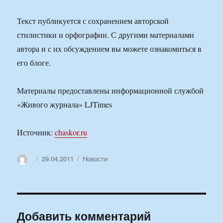
Текст публикуется с сохранением авторской
стилистики и орфографии. С другими материалами
автора и с их обсуждением вы можете ознакомиться в
его блоге.
Материалы предоставлены информационной службой
«Живого журнала» LJTimes
Источник:
chaskor.ru
Автор
Опубликовано
Рубрики
29.04.2011
Новости
Добавить комментарий