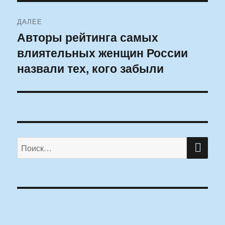
ДАЛЕЕ
Авторы рейтинга самых
Следующая
влиятельных женщин России
запись:
назвали тех, кого забыли
ПО
Искать: