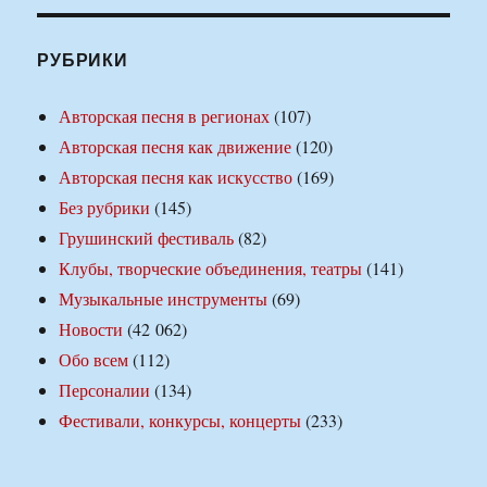
РУБРИКИ
Авторская песня в регионах
(107)
Авторская песня как движение
(120)
Авторская песня как искусство
(169)
Без рубрики
(145)
Грушинский фестиваль
(82)
Клубы, творческие объединения, театры
(141)
Музыкальные инструменты
(69)
Новости
(42 062)
Обо всем
(112)
Персоналии
(134)
Фестивали, конкурсы, концерты
(233)