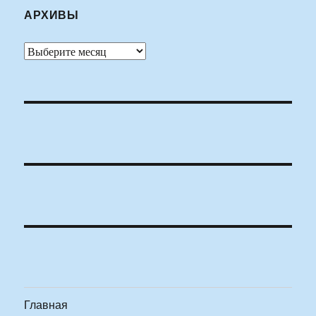
АРХИВЫ
Архивы
Главная