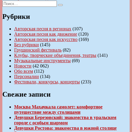
Искать:
Поиск
Рубрики
Авторская песня в регионах
(107)
Авторская песня как движение
(120)
Авторская песня как искусство
(169)
Без рубрики
(145)
Грушинский фестиваль
(82)
Клубы, творческие объединения, театры
(141)
Музыкальные инструменты
(69)
Новости
(42 062)
Обо всем
(112)
Персоналии
(134)
Фестивали, конкурсы, концерты
(233)
Свежие записи
Москва Махачкала самолет: комфортное
путешествие между столицами
Девушки Березовский: знакомства в уральском
городе с особым шармом
Девушки Ростова: знакомства в южной столице