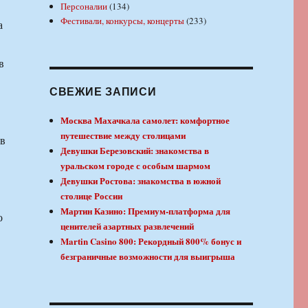
Персоналии
(134)
Фестивали, конкурсы, концерты
(233)
а
в
СВЕЖИЕ ЗАПИСИ
Москва Махачкала самолет: комфортное
путешествие между столицами
 в
Девушки Березовский: знакомства в
уральском городе с особым шармом
Девушки Ростова: знакомства в южной
столице России
Мартин Казино: Премиум-платформа для
о
ценителей азартных развлечений
Martin Casino 800: Рекордный 800% бонус и
безграничные возможности для выигрыша