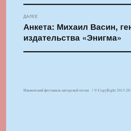
ДАЛЕЕ
Анкета: Михаил Васин, г
Следующая
запись:
издательства «Энигма»
Ильменский фестиваль авторской песни
© CopyRight 2013-20