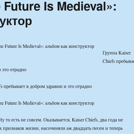
 Future Is Medieval»:
уктор
Группа Kaiser
Chiefs пребыва
и это отрадно
fs пребывает в добром здравии и это отрадно
у то есть не совсем. Оказывается, Kaiser Chiefs, два года не
 признаков жизни, насочиняли аж двадцать песен и теперь