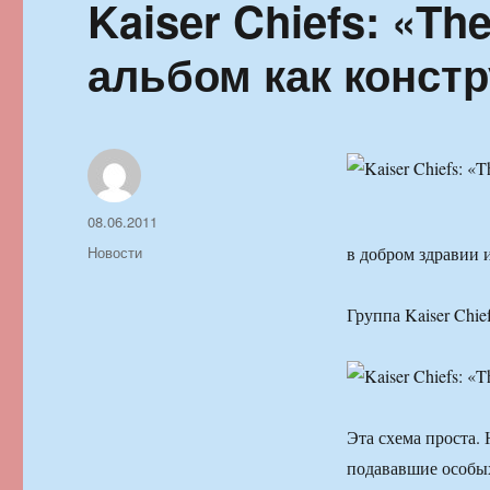
Kaiser Chiefs: «The
альбом как констр
Автор
Опубликовано
08.06.2011
Рубрики
Новости
в добром здравии 
Группа Kaiser Chie
Эта схема проста. Н
подававшие особых