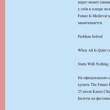
верит может ознак
у себя в плеере не
Future Is Medieval
заканчивается.
Problem Solved
When All Is Quiet 
Starts With Nothing
На официальном са
купить The Future
23 июля Kaiser Ch
Билеты на фестивал