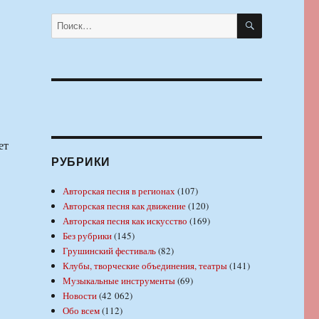
ПОИСК
Искать:
ет
РУБРИКИ
Авторская песня в регионах
(107)
Авторская песня как движение
(120)
Авторская песня как искусство
(169)
Без рубрики
(145)
Грушинский фестиваль
(82)
Клубы, творческие объединения, театры
(141)
Музыкальные инструменты
(69)
Новости
(42 062)
Обо всем
(112)