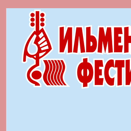
Ильменский фестиваль автор