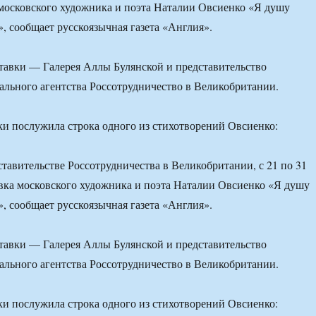
московского художника и поэта Наталии Овсиенко «Я душу
», сообщает русскоязычная газета «Англия».
тавки — Галерея Аллы Булянской и представительство
ального агентства Россотрудничество в Великобритании.
и послужила строка одного из стихотворений Овсиенко:
ставительстве Россотрудничества в Великобритании, с 21 по 31
вка московского художника и поэта Наталии Овсиенко «Я душу
», сообщает русскоязычная газета «Англия».
тавки — Галерея Аллы Булянской и представительство
ального агентства Россотрудничество в Великобритании.
и послужила строка одного из стихотворений Овсиенко: