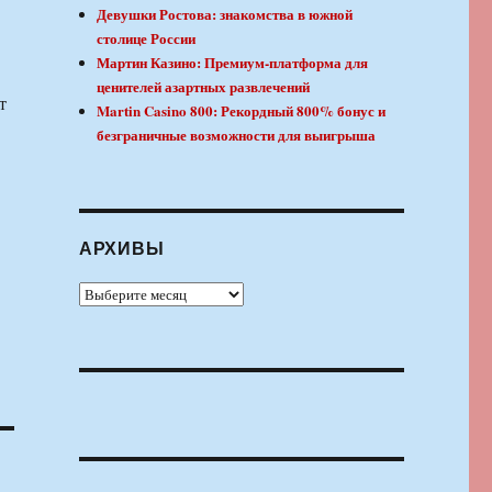
Девушки Ростова: знакомства в южной
столице России
Мартин Казино: Премиум-платформа для
ценителей азартных развлечений
т
Martin Casino 800: Рекордный 800% бонус и
безграничные возможности для выигрыша
АРХИВЫ
Архивы