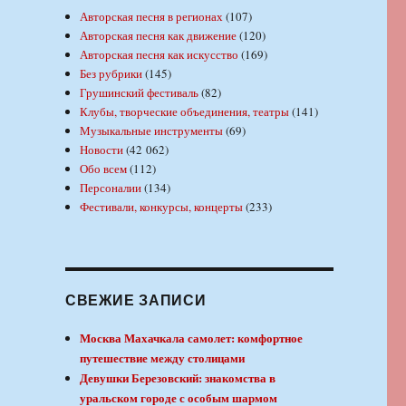
Авторская песня в регионах
(107)
Авторская песня как движение
(120)
Авторская песня как искусство
(169)
Без рубрики
(145)
Грушинский фестиваль
(82)
Клубы, творческие объединения, театры
(141)
Музыкальные инструменты
(69)
Новости
(42 062)
Обо всем
(112)
Персоналии
(134)
Фестивали, конкурсы, концерты
(233)
СВЕЖИЕ ЗАПИСИ
Москва Махачкала самолет: комфортное
путешествие между столицами
Девушки Березовский: знакомства в
уральском городе с особым шармом