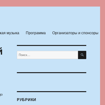
кая музыка
Программа
Организаторы и спонсоры
й
ПОИСК
Искать:
до
РУБРИКИ