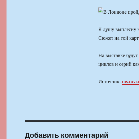
Я душу выплесну н
Сюжет на той карт
На выставке будут
циклов и серий как
Источник:
rus.ruvr.
Добавить комментарий