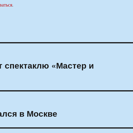
ваться
.
т спектаклю «Мастер и
ался в Москве