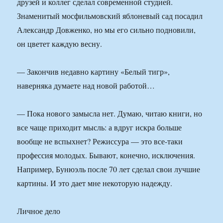
друзей и коллег сделал современной студией.
Знаменитый мосфильмовский яблоневый сад посадил
Александр Довженко, но мы его сильно подновили,
он цветет каждую весну.
— Закончив недавно картину «Белый тигр»,
наверняка думаете над новой работой…
— Пока нового замысла нет. Думаю, читаю книги, но
все чаще приходит мысль: а вдруг искра больше
вообще не вспыхнет? Режиссура — это все-таки
профессия молодых. Бывают, конечно, исключения.
Например, Бунюэль после 70 лет сделал свои лучшие
картины. И это дает мне некоторую надежду.
Личное дело