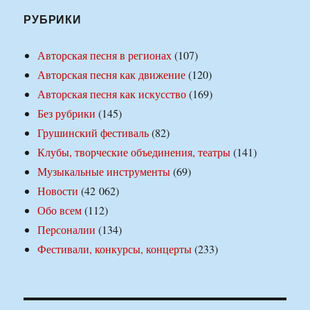
РУБРИКИ
Авторская песня в регионах
(107)
Авторская песня как движение
(120)
Авторская песня как искусство
(169)
Без рубрики
(145)
Грушинский фестиваль
(82)
Клубы, творческие объединения, театры
(141)
Музыкальные инструменты
(69)
Новости
(42 062)
Обо всем
(112)
Персоналии
(134)
Фестивали, конкурсы, концерты
(233)