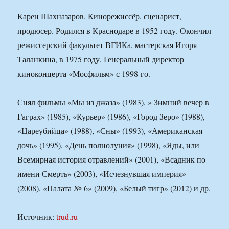
Карен Шахназаров. Кинорежиссёр, сценарист,
продюсер. Родился в Краснодаре в 1952 году. Окончил
режиссерский факультет ВГИКа, мастерская Игоря
Таланкина, в 1975 году. Генеральный директор
киноконцерта «Мосфильм» с 1998-го.
Снял фильмы «Мы из джаза» (1983), » Зимний вечер в
Гаграх» (1985), «Курьер» (1986), «Город Зеро» (1988),
«Цареубийца» (1988), «Сны» (1993), «Американская
дочь» (1995), «День полнолуния» (1998), «Яды, или
Всемирная история отравлений» (2001), «Всадник по
имени Смерть» (2003), «Исчезнувшая империя»
(2008), «Палата № 6» (2009), «Белый тигр» (2012) и др.
Источник:
trud.ru