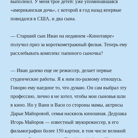
выполнил. У меня трое детей: уже упоминавшаяся
«американская дочь», с которой я год назад впервые
повидался в США, и два сына.
— Старший сын Иван на недавнем «Кинотавре»
получил приз за короткометражный фильм. Теперь ему
расхлебывать комплекс папиного сыночка?
— Иван далеко еще не режиссер, делает первые
студенческие работы. Я к ним по-разному отношусь.
Говорю ему наедине то, что думаю. Он сам выбрал эту
профессию, лично я не хотел, чтобы мои сыновья шли
в кино. Но у Вани и Васи со стороны мамы, актрисы
Дарьи Майоровой, семья насквозь киношная. Дедушка
Игорь Майоров — известный звукорежиссер, в его
фильмографии более 150 картин, в том числе великий