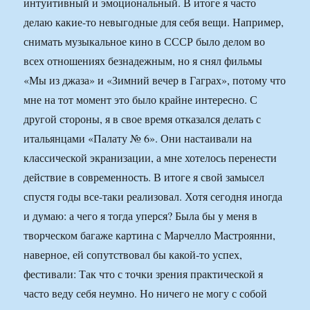
интуитивный и эмоциональный. В итоге я часто
делаю какие-то невыгодные для себя вещи. Например,
снимать музыкальное кино в СССР было делом во
всех отношениях безнадежным, но я снял фильмы
«Мы из джаза» и «Зимний вечер в Гаграх», потому что
мне на тот момент это было крайне интересно. С
другой стороны, я в свое время отказался делать с
итальянцами «Палату № 6». Они настаивали на
классической экранизации, а мне хотелось перенести
действие в современность. В итоге я свой замысел
спустя годы все-таки реализовал. Хотя сегодня иногда
и думаю: а чего я тогда уперся? Была бы у меня в
творческом багаже картина с Марчелло Мастроянни,
наверное, ей сопутствовал бы какой-то успех,
фестивали: Так что с точки зрения практической я
часто веду себя неумно. Но ничего не могу с собой