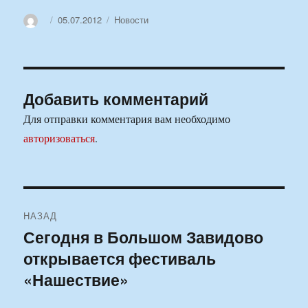
Автор
Опубликовано
Рубрики
05.07.2012
Новости
Добавить комментарий
Для отправки комментария вам необходимо
авторизоваться
.
Навигация
НАЗАД
по
Сегодня в Большом Завидово
Предыдущая
открывается фестиваль
запись:
записям
«Нашествие»