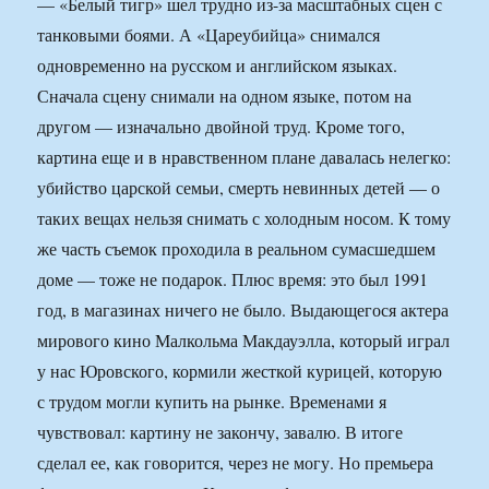
— «Белый тигр» шел трудно из-за масштабных сцен с
танковыми боями. А «Цареубийца» снимался
одновременно на русском и английском языках.
Сначала сцену снимали на одном языке, потом на
другом — изначально двойной труд. Кроме того,
картина еще и в нравственном плане давалась нелегко:
убийство царской семьи, смерть невинных детей — о
таких вещах нельзя снимать с холодным носом. К тому
же часть съемок проходила в реальном сумасшедшем
доме — тоже не подарок. Плюс время: это был 1991
год, в магазинах ничего не было. Выдающегося актера
мирового кино Малкольма Макдауэлла, который играл
у нас Юровского, кормили жесткой курицей, которую
с трудом могли купить на рынке. Временами я
чувствовал: картину не закончу, завалю. В итоге
сделал ее, как говорится, через не могу. Но премьера