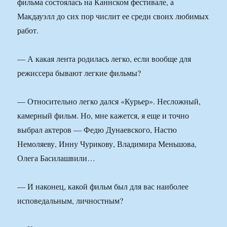
фильма состоялась на Каннском фестивале, а
Макдауэлл до сих пор числит ее среди своих любимых
работ.
— А какая лента родилась легко, если вообще для
режиссера бывают легкие фильмы?
— Относительно легко дался «Курьер». Несложный,
камерный фильм. Но, мне кажется, я еще и точно
выбрал актеров — Федю Дунаевского, Настю
Немоляеву, Инну Чурикову, Владимира Меньшова,
Олега Басилашвили…
— И наконец, какой фильм был для вас наиболее
исповедальным, личностным?