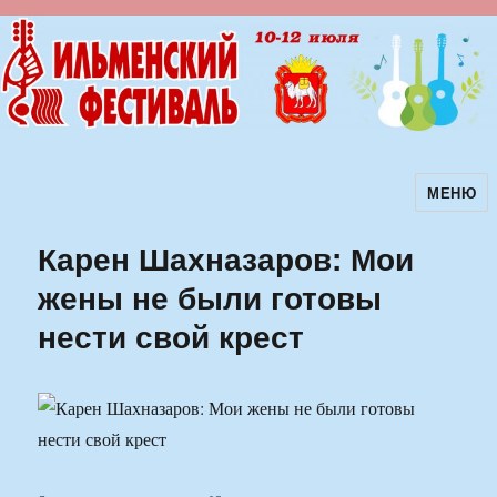
МЕНЮ
Ильменский фестиваль авторской
песни
Карен Шахназаров: Мои
жены не были готовы
нести свой крест