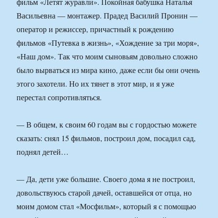
фильм «Летят журавли». Покойная бабушка Наталья
Васильевна — монтажер. Прадед Василий Пронин —
оператор и режиссер, причастный к рождению
фильмов «Путевка в жизнь», «Хождение за три моря»,
«Наш дом». Так что моим сыновьям довольно сложно
было вырваться из мира кино, даже если бы они очень
этого захотели. Но их тянет в этот мир, и я уже
перестал сопротивляться.
— В общем, к своим 60 годам вы с гордостью можете
сказать: снял 15 фильмов, построил дом, посадил сад,
поднял детей…
— Да, дети уже большие. Своего дома я не построил,
довольствуюсь старой дачей, оставшейся от отца, но
моим домом стал «Мосфильм», который я с помощью