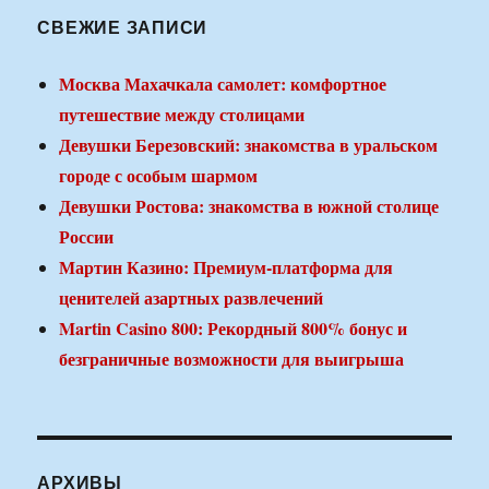
СВЕЖИЕ ЗАПИСИ
Москва Махачкала самолет: комфортное
путешествие между столицами
Девушки Березовский: знакомства в уральском
городе с особым шармом
Девушки Ростова: знакомства в южной столице
России
Мартин Казино: Премиум-платформа для
ценителей азартных развлечений
Martin Casino 800: Рекордный 800% бонус и
безграничные возможности для выигрыша
АРХИВЫ