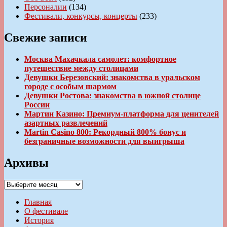
Персоналии
(134)
Фестивали, конкурсы, концерты
(233)
Свежие записи
Москва Махачкала самолет: комфортное
путешествие между столицами
Девушки Березовский: знакомства в уральском
городе с особым шармом
Девушки Ростова: знакомства в южной столице
России
Мартин Казино: Премиум-платформа для ценителей
азартных развлечений
Martin Casino 800: Рекордный 800% бонус и
безграничные возможности для выигрыша
Архивы
Архивы
Главная
О фестивале
История