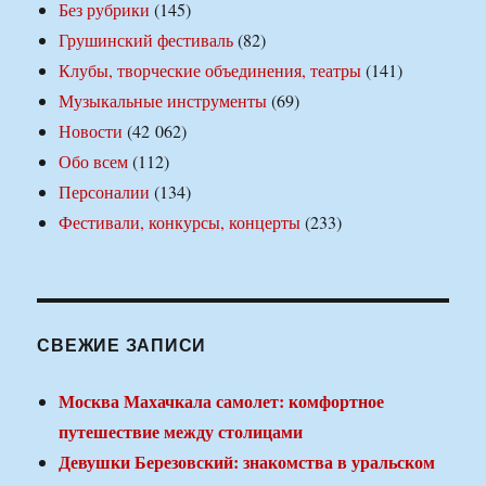
Без рубрики
(145)
Грушинский фестиваль
(82)
Клубы, творческие объединения, театры
(141)
Музыкальные инструменты
(69)
Новости
(42 062)
Обо всем
(112)
Персоналии
(134)
Фестивали, конкурсы, концерты
(233)
СВЕЖИЕ ЗАПИСИ
Москва Махачкала самолет: комфортное
путешествие между столицами
Девушки Березовский: знакомства в уральском