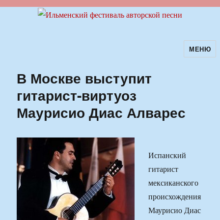
МЕНЮ
Ильменский фестиваль авторской
песни
В Москве выступит
гитарист-виртуоз
Маурисио Диас Алварес
Испанский
гитарист
мексиканского
происхождения
Маурисио Диас