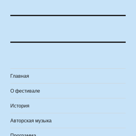
Главная
О фестивале
История
Авторская музыка
Программа