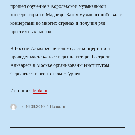
прошел обучение в Королевской музыкальной
консерватории в Мадриде. Затем музыкант побывал с
концертами во многих странах и получил ряд
престижных наград.
В России Альварес не только даст концерт, но и
проведет мастер-класс игры на гитаре. Гастроли
Альвареса в Москве организованы Институтом
Сервантеса и агентством «Турне».
Источник:
lenta.ru
Автор
Опубликовано
Рубрики
16.09.2010
Новости