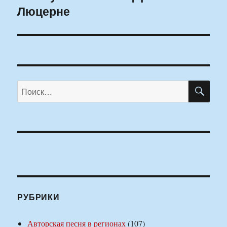
Люцерне
ПО
Искать:
РУБРИКИ
Авторская песня в регионах
(107)