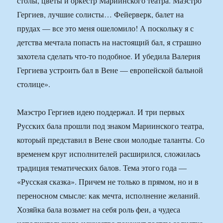
столы, цветы и оркестр Мариинского театра. Маэстро
Гергиев, лучшие солисты… Фейерверк, балет на
прудах — все это меня ошеломило! А поскольку я с
детства мечтала попасть на настоящий бал, я страшно
захотела сделать что-то подобное. И убедила Валерия
Гергиева устроить бал в Вене — европейской бальной
столице».
Маэстро Гергиев идею поддержал. И три первых
Русских бала прошли под знаком Мариинского театра,
который представил в Вене свои молодые таланты. Со
временем круг исполнителей расширился, сложилась
традиция тематических балов. Тема этого года —
«Русская сказка». Причем не только в прямом, но и в
переносном смысле: как мечта, исполнение желаний.
Хозяйка бала возьмет на себя роль феи, а чудеса