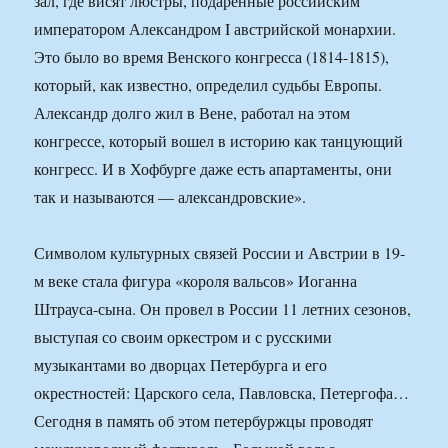
зал, где висят люстры, подаренные российским
императором Александром I австрийской монархии.
Это было во время Венского конгресса (1814-1815),
который, как известно, определил судьбы Европы.
Александр долго жил в Вене, работал на этом
конгрессе, который вошел в историю как танцующий
конгресс. И в Хофбурге даже есть апартаменты, они
так и называются — александровские».
Символом культурных связей России и Австрии в 19-
м веке стала фигура «короля вальсов» Иоганна
Штрауса-сына. Он провел в России 11 летних сезонов,
выступая со своим оркестром и с русскими
музыкантами во дворцах Петербурга и его
окрестностей: Царского села, Павловска, Петергофа…
Сегодня в память об этом петербуржцы проводят