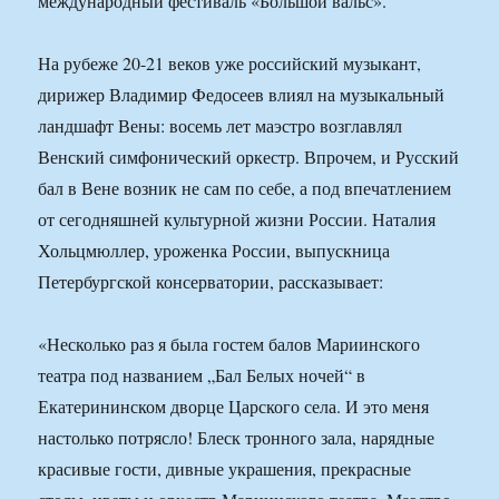
международный фестиваль «Большой вальс».
На рубеже 20-21 веков уже российский музыкант,
дирижер Владимир Федосеев влиял на музыкальный
ландшафт Вены: восемь лет маэстро возглавлял
Венский симфонический оркестр. Впрочем, и Русский
бал в Вене возник не сам по себе, а под впечатлением
от сегодняшней культурной жизни России. Наталия
Хольцмюллер, уроженка России, выпускница
Петербургской консерватории, рассказывает:
«Несколько раз я была гостем балов Мариинского
театра под названием „Бал Белых ночей“ в
Екатерининском дворце Царского села. И это меня
настолько потрясло! Блеск тронного зала, нарядные
красивые гости, дивные украшения, прекрасные