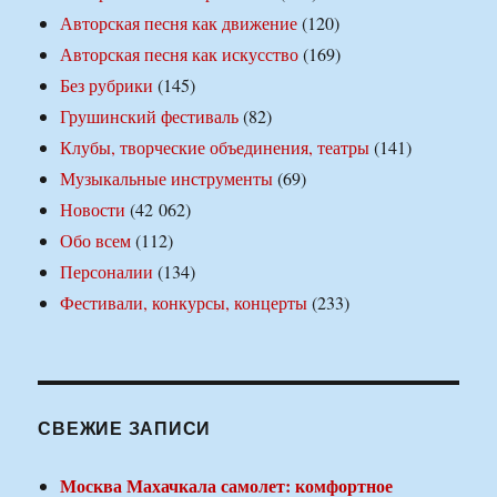
Авторская песня как движение
(120)
Авторская песня как искусство
(169)
Без рубрики
(145)
Грушинский фестиваль
(82)
Клубы, творческие объединения, театры
(141)
Музыкальные инструменты
(69)
Новости
(42 062)
Обо всем
(112)
Персоналии
(134)
Фестивали, конкурсы, концерты
(233)
СВЕЖИЕ ЗАПИСИ
Москва Махачкала самолет: комфортное