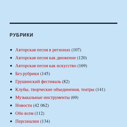
РУБРИКИ
Авторская песня в регионах
(107)
Авторская песня как движение
(120)
Авторская песня как искусство
(169)
Без рубрики
(145)
Грушинский фестиваль
(82)
Клубы, творческие объединения, театры
(141)
Музыкальные инструменты
(69)
Новости
(42 062)
Обо всем
(112)
Персоналии
(134)