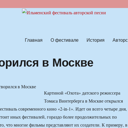
ской песни
Главная
О фестивале
История
Авторс
ворился в Москве
Картиной «Охота» датского режиссера
Томаса Винтерберга в Москве открылся
тиваль современного кино «2-in-1». Идет он всего четыре дня,
стоит иных фестивалей, гораздо более продолжительных по
то, что многие фильмы представляют их создатели. К примеру, в