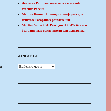
Девушки Ростова: знакомства в южной
столице России
Мартин Казино: Премиум-платформа для
ценителей азартных развлечений
Martin Casino 800: Рекордный 800% бонус и
безграничные возможности для выигрыша
АРХИВЫ
й
Архивы
ла
-
т