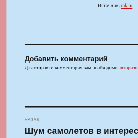
Источник:
mk.ru
Добавить комментарий
Для отправки комментария вам необходимо
авторизо
Навигация
НАЗАД
по
Шум самолетов в интерес
Предыдущая
запись: