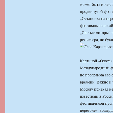
может быть и не с
продвинутой фести
„Остановка на пер
фестиваль великий
„Святые моторы“ с
режиссера, но бук
Картиной «Охота» 
Международный фес
но программа его 
времени. Важно и 
Москву приехал не
известный в Росси
фестивальной публ
перегоне», вошедш