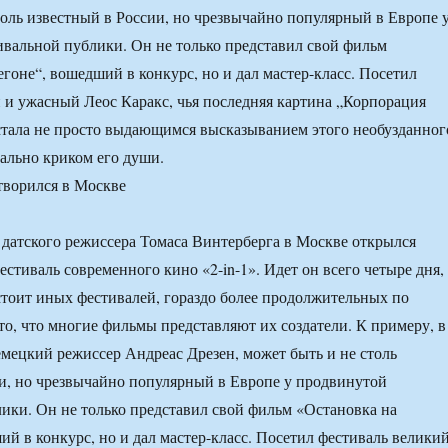
толь известный в России, но чрезвычайно популярный в Европе 
вальной публики. Он не только представил свой фильм
егоне“, вошедший в конкурс, но и дал мастер-класс. Посетил
 и ужасный Леос Каракс, чья последняя картина „Корпорация
тала не просто выдающимся высказыванием этого необузданног
вально криком его души.
датского режиссера Томаса Винтерберга в Москве открылся
тиваль современного кино «2-in-1». Идет он всего четыре дня,
стоит иных фестивалей, гораздо более продолжительных по
то, что многие фильмы представляют их создатели. К примеру, в
мецкий режиссер Андреас Дрезен, может быть и не столь
и, но чрезвычайно популярный в Европе у продвинутой
ики. Он не только представил свой фильм «Остановка на
ий в конкурс, но и дал мастер-класс. Посетил фестиваль велики