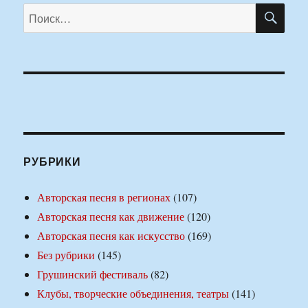
ПО
Искать:
РУБРИКИ
Авторская песня в регионах
(107)
Авторская песня как движение
(120)
Авторская песня как искусство
(169)
Без рубрики
(145)
Грушинский фестиваль
(82)
Клубы, творческие объединения, театры
(141)