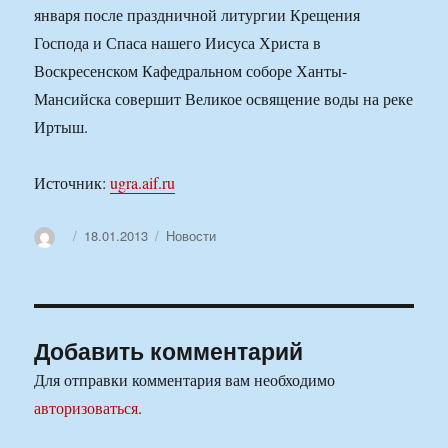
января после праздничной литургии Крещения
Господа и Спаса нашего Иисуса Христа в
Воскресенском Кафедральном соборе Ханты-
Мансийска совершит Великое освящение воды на реке
Иртыш.
Источник:
ugra.aif.ru
Автор
Опубликовано
Рубрики
18.01.2013
Новости
Добавить комментарий
Для отправки комментария вам необходимо
авторизоваться
.