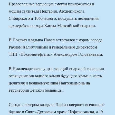
Православные верующие смогли приложиться к
мощам святителя Нектария, Архиепископа
Сибирского и Тобольского, послушать песнопения
архиерейского хора Ханты-Мансийской епархии.
В Покачах владыка Павел встречался с мэром города
Раяном Халиуллиным и генеральным директором
ТПП «Покачевнефтегаз» Александром Голованевым.
В Нижневартовске управляющий епархией совершил
освящение закладного камня будущего храма в честь
целителя и великомученика Пантелеймона на
территории детской больницы.
Сегодня вечером владыка Павел совершит всенощное
бдение в Свято-Духовском храме Нефтеюганска, а 19