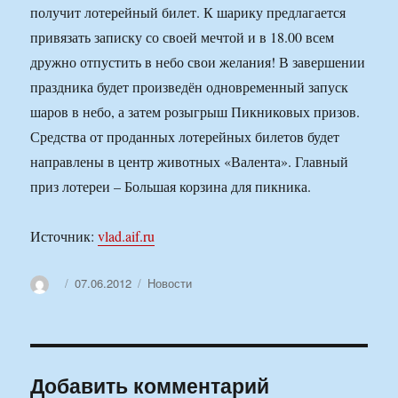
получит лотерейный билет. К шарику предлагается
привязать записку со своей мечтой и в 18.00 всем
дружно отпустить в небо свои желания! В завершении
праздника будет произведён одновременный запуск
шаров в небо, а затем розыгрыш Пикниковых призов.
Средства от проданных лотерейных билетов будет
направлены в центр животных «Валента». Главный
приз лотереи – Большая корзина для пикника.
Источник:
vlad.aif.ru
Автор
Опубликовано
Рубрики
07.06.2012
Новости
Добавить комментарий