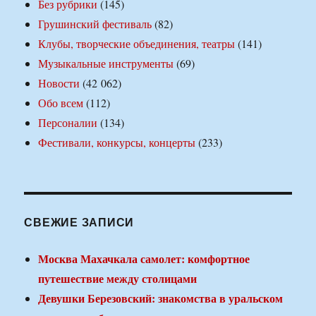
Без рубрики
(145)
Грушинский фестиваль
(82)
Клубы, творческие объединения, театры
(141)
Музыкальные инструменты
(69)
Новости
(42 062)
Обо всем
(112)
Персоналии
(134)
Фестивали, конкурсы, концерты
(233)
СВЕЖИЕ ЗАПИСИ
Москва Махачкала самолет: комфортное
путешествие между столицами
Девушки Березовский: знакомства в уральском