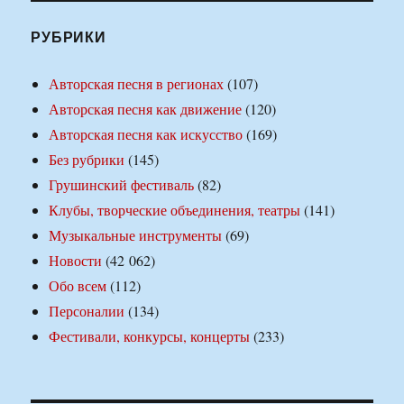
РУБРИКИ
Авторская песня в регионах
(107)
Авторская песня как движение
(120)
Авторская песня как искусство
(169)
Без рубрики
(145)
Грушинский фестиваль
(82)
Клубы, творческие объединения, театры
(141)
Музыкальные инструменты
(69)
Новости
(42 062)
Обо всем
(112)
Персоналии
(134)
Фестивали, конкурсы, концерты
(233)