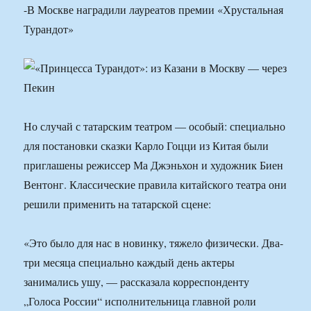
-В Москве наградили лауреатов премии «Хрустальная
Турандот»
Но случай с татарским театром — особый: специально
для постановки сказки Карло Гоцци из Китая были
приглашены режиссер Ма Джэньхон и художник Биен
Вентонг. Классические правила китайского театра они
решили применить на татарской сцене:
«Это было для нас в новинку, тяжело физически. Два-
три месяца специально каждый день актеры
занимались ушу, — рассказала корреспонденту
„Голоса России“ исполнительница главной роли