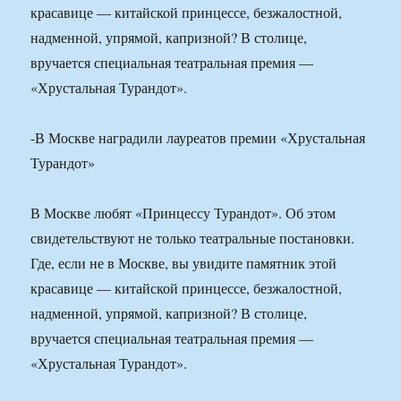
красавице — китайской принцессе, безжалостной,
надменной, упрямой, капризной? В столице,
вручается специальная театральная премия —
«Хрустальная Турандот».
-В Москве наградили лауреатов премии «Хрустальная
Турандот»
В Москве любят «Принцессу Турандот». Об этом
свидетельствуют не только театральные постановки.
Где, если не в Москве, вы увидите памятник этой
красавице — китайской принцессе, безжалостной,
надменной, упрямой, капризной? В столице,
вручается специальная театральная премия —
«Хрустальная Турандот».