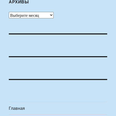
АРХИВЫ
Архивы
Главная