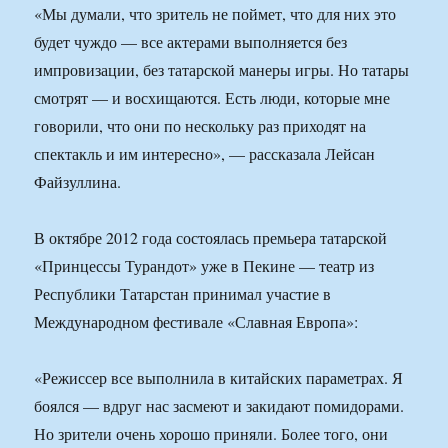
«Мы думали, что зритель не поймет, что для них это
будет чуждо — все актерами выполняется без
импровизации, без татарской манеры игры. Но татары
смотрят — и восхищаются. Есть люди, которые мне
говорили, что они по нескольку раз приходят на
спектакль и им интересно», — рассказала Лейсан
Файзуллина.
В октябре 2012 года состоялась премьера татарской
«Принцессы Турандот» уже в Пекине — театр из
Республики Татарстан принимал участие в
Международном фестивале «Славная Европа»:
«Режиссер все выполнила в китайских параметрах. Я
боялся — вдруг нас засмеют и закидают помидорами.
Но зрители очень хорошо приняли. Более того, они