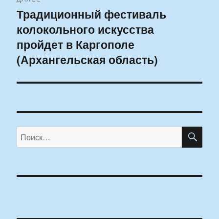
Традиционный фестиваль
Следующая
колокольного искусства
запись:
пройдет в Каргополе
(Архангельская область)
ПО
Искать: