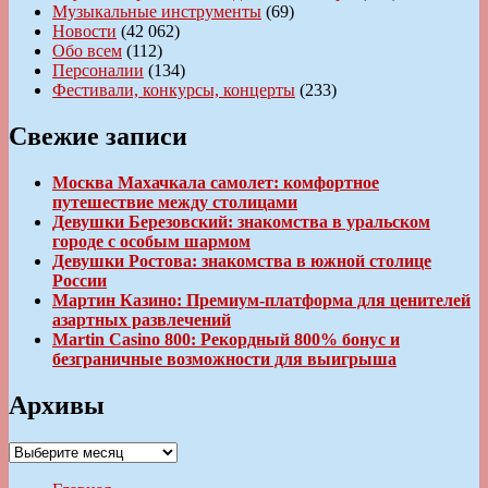
Музыкальные инструменты
(69)
Новости
(42 062)
Обо всем
(112)
Персоналии
(134)
Фестивали, конкурсы, концерты
(233)
Свежие записи
Москва Махачкала самолет: комфортное
путешествие между столицами
Девушки Березовский: знакомства в уральском
городе с особым шармом
Девушки Ростова: знакомства в южной столице
России
Мартин Казино: Премиум-платформа для ценителей
азартных развлечений
Martin Casino 800: Рекордный 800% бонус и
безграничные возможности для выигрыша
Архивы
Архивы