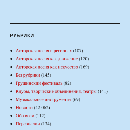
РУБРИКИ
Авторская песня в регионах
(107)
Авторская песня как движение
(120)
Авторская песня как искусство
(169)
Без рубрики
(145)
Грушинский фестиваль
(82)
Клубы, творческие объединения, театры
(141)
Музыкальные инструменты
(69)
Новости
(42 062)
Обо всем
(112)
Персоналии
(134)