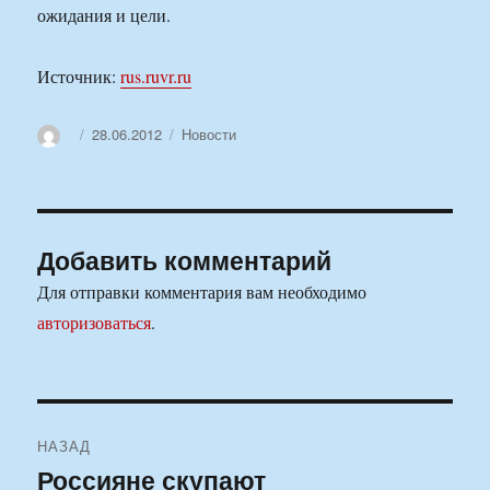
ожидания и цели.
Источник:
rus.ruvr.ru
Автор
Опубликовано
Рубрики
28.06.2012
Новости
Добавить комментарий
Для отправки комментария вам необходимо
авторизоваться
.
Навигация
НАЗАД
по
Россияне скупают
Предыдущая