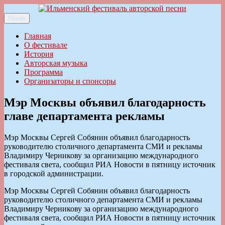
Перейти
к
Меню
Ильменский фестиваль авторской песни
содержимому
Главная
О фестивале
История
Авторская музыка
Программа
Организаторы и спонсоры
Мэр Москвы объявил благодарность
главе департамента рекламы
Мэр Москвы Сергей Собянин объявил благодарность
руководителю столичного департамента СМИ и рекламы
Владимиру Черникову за организацию международного
фестиваля света, сообщил РИА Новости в пятницу источник
в городской администрации.
Мэр Москвы Сергей Собянин объявил благодарность
руководителю столичного департамента СМИ и рекламы
Владимиру Черникову за организацию международного
фестиваля света, сообщил РИА Новости в пятницу источник