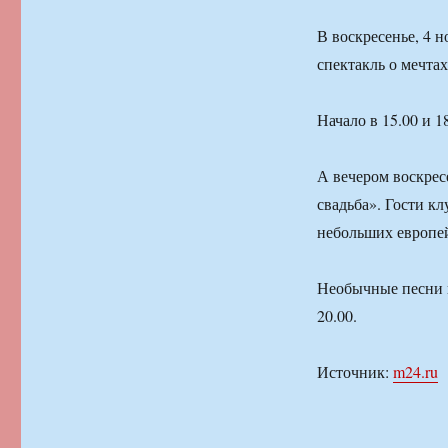
В воскресенье, 4 н
спектакль о мечта
Начало в 15.00 и 1
А вечером воскрес
свадьба». Гости к
небольших европей
Необычные песни к
20.00.
Источник:
m24.ru