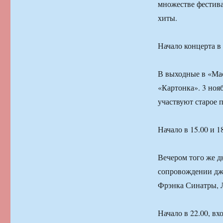
множестве фестива
хиты.
Начало концерта в 
В выходные в «Мас
«Картонка». 3 ноя
участвуют старое 
Начало в 15.00 и 1
Вечером того же д
сопровождении джа
Фрэнка Синатры, 
Начало в 22.00, вх