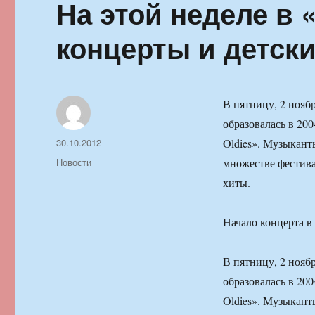
На этой неделе в 
концерты и детски
В пятницу, 2 ноябр
образовалась в 20
Автор
Опубликовано
30.10.2012
Oldies». Музыкант
Рубрики
Новости
множестве фестива
хиты.
Начало концерта в 
В пятницу, 2 ноябр
образовалась в 20
Oldies». Музыкант