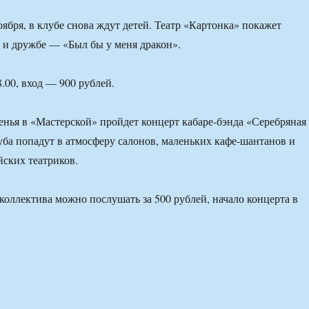
оября, в клубе снова ждут детей. Театр «Картонка» покажет
х и дружбе — «Был бы у меня дракон».
8.00, вход — 900 рублей.
енья в «Мастерской» пройдет концерт кабаре-бэнда «Серебряная
луба попадут в атмосферу салонов, маленьких кафе-шантанов и
ских театриков.
оллектива можно послушать за 500 рублей, начало концерта в