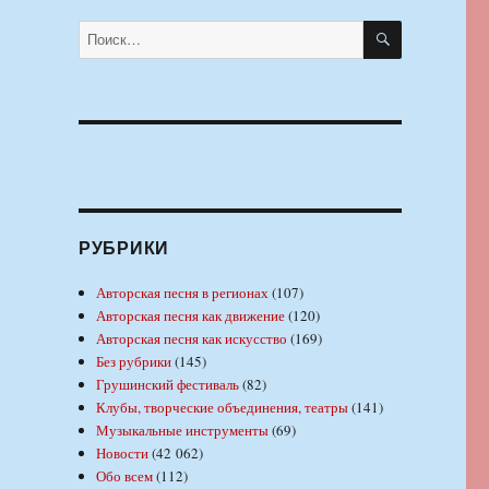
ПОИСК
Искать:
РУБРИКИ
Авторская песня в регионах
(107)
Авторская песня как движение
(120)
Авторская песня как искусство
(169)
Без рубрики
(145)
Грушинский фестиваль
(82)
Клубы, творческие объединения, театры
(141)
Музыкальные инструменты
(69)
Новости
(42 062)
Обо всем
(112)