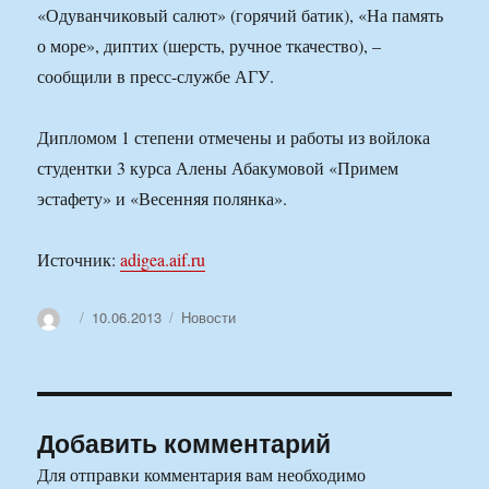
«Одуванчиковый салют» (горячий батик), «На память
о море», диптих (шерсть, ручное ткачество), –
сообщили в пресс-службе АГУ.
Дипломом 1 степени отмечены и работы из войлока
студентки 3 курса Алены Абакумовой «Примем
эстафету» и «Весенняя полянка».
Источник:
adigea.aif.ru
Автор
Опубликовано
Рубрики
10.06.2013
Новости
Добавить комментарий
Для отправки комментария вам необходимо