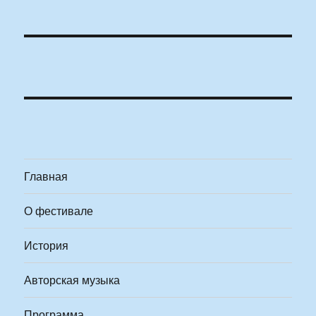
Главная
О фестивале
История
Авторская музыка
Программа