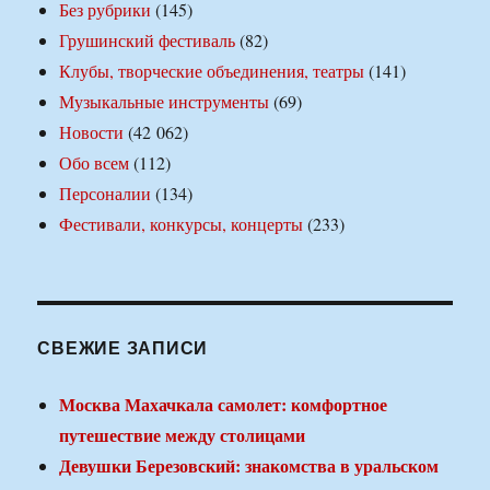
Без рубрики
(145)
Грушинский фестиваль
(82)
Клубы, творческие объединения, театры
(141)
Музыкальные инструменты
(69)
Новости
(42 062)
Обо всем
(112)
Персоналии
(134)
Фестивали, конкурсы, концерты
(233)
СВЕЖИЕ ЗАПИСИ
Москва Махачкала самолет: комфортное
путешествие между столицами
Девушки Березовский: знакомства в уральском