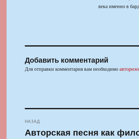
века именно в бар
Добавить комментарий
Для отправки комментария вам необходимо
авторизо
Навигация
НАЗАД
по
Авторская песня как фи
Предыдущая