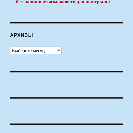
безграничные возможности для выигрыша
АРХИВЫ
Архивы