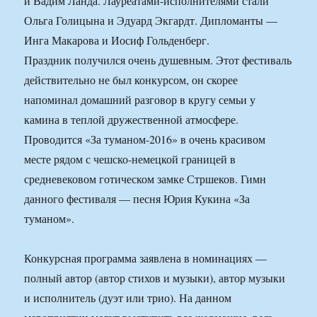
и Вадим Ланда. Лауреатами-исполнителями стали
Ольга Голицына и Эдуард Экгардт. Дипломанты —
Инга Макарова и Иосиф Гольденберг.
Праздник получился очень душевным. Этот фестиваль
действительно не был конкурсом, он скорее
напоминал домашний разговор в кругу семьи у
камина в теплой дружественной атмосфере.
Проводится «За туманом-2016» в очень красивом
месте рядом с чешско-немецкой границей в
средневековом готическом замке Стршеков. Гимн
данного фестиваля — песня Юрия Кукина «За
туманом».
Конкурсная программа заявлена в номинациях —
полный автор (автор стихов и музыки), автор музыки
и исполнитель (дуэт или трио). На данном