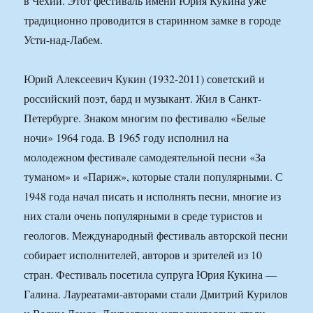
в Чехии. Этот фестиваль имени Юрия Кукина уже
традиционно проводится в старинном замке в городе
Усти-над-Лабем.
Юрий Алексеевич Кукин (1932-2011) советский и
российский поэт, бард и музыкант. Жил в Санкт-
Петербурге. Знаком многим по фестивалю «Белые
ночи» 1964 года. В 1965 году исполнил на
молодежном фестивале самодеятельной песни «За
туманом» и «Париж», которые стали популярными. С
1948 года начал писать и исполнять песни, многие из
них стали очень популярными в среде туристов и
геологов. Международный фестиваль авторской песни
собирает исполнителей, авторов и зрителей из 10
стран. Фестиваль посетила супруга Юрия Кукина —
Галина. Лауреатами-авторами стали Дмитрий Курилов