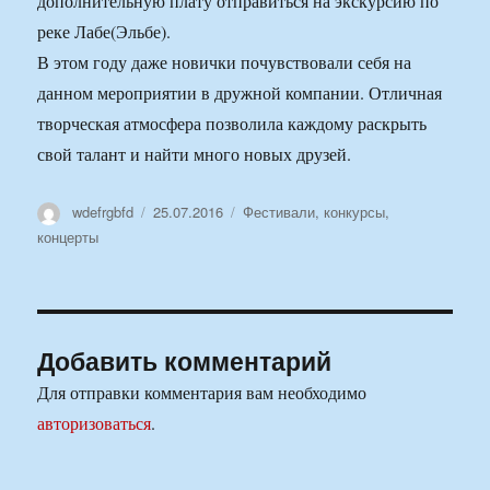
дополнительную плату отправиться на экскурсию по
реке Лабе(Эльбе).
В этом году даже новички почувствовали себя на
данном мероприятии в дружной компании. Отличная
творческая атмосфера позволила каждому раскрыть
свой талант и найти много новых друзей.
Автор
Опубликовано
Рубрики
wdefrgbfd
25.07.2016
Фестивали, конкурсы,
концерты
Добавить комментарий
Для отправки комментария вам необходимо
авторизоваться
.