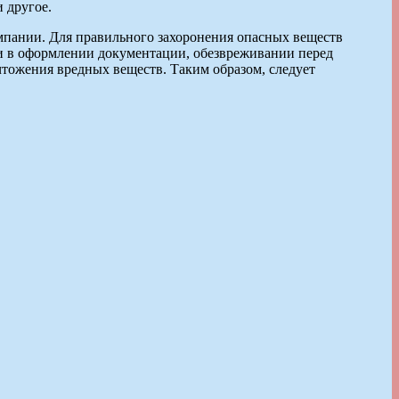
 другое.
мпании. Для правильного захоронения опасных веществ
о и в оформлении документации, обезвреживании перед
чтожения вредных веществ. Таким образом, следует