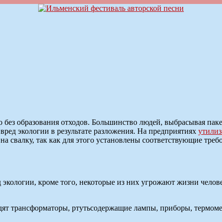
без образования отходов. Большинство людей, выбрасывая пакет
вред экологии в результате разложения. На предприятиях
утилиз
 на свалку, так как для этого установлены соответствующие треб
экологии, кроме того, некоторые из них угрожают жизни челове
одят трансформаторы, ртутьсодержащие лампы, приборы, термомет