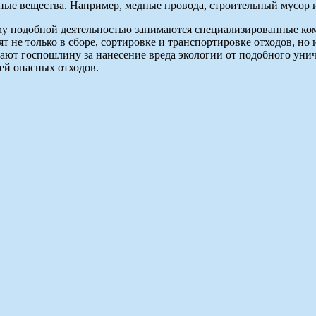
сные вещества. Например, медные провода, строительный мусор и
му подобной деятельностью занимаются специализированные ко
т не только в сборе, сортировке и транспортировке отходов, н
ают госпошлину за нанесение вреда экологии от подобного уни
ей опасных отходов.