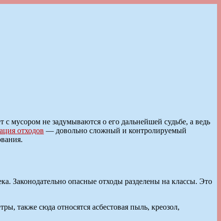
 с мусором не задумываются о его дальнейшей судьбе, а ведь
ация отходов
— довольно сложный и контролируемый
ования.
ка. Законодательно опасные отходы разделены на классы. Это
ры, также сюда относятся асбестовая пыль, креозол,