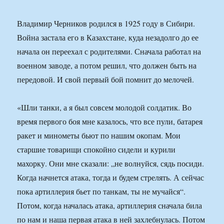
Владимир Черников родился в 1925 году в Сибири.
Война застала его в Казахстане, куда незадолго до ее
начала он переехал с родителями. Сначала работал на
военном заводе, а потом решил, что должен быть на
передовой. И свой первый бой помнит до мелочей.
«Шли танки, а я был совсем молодой солдатик. Во
время первого боя мне казалось, что все пули, батарея
ракет и минометы бьют по нашим окопам. Мои
старшие товарищи спокойно сидели и курили
махорку. Они мне сказали: „не волнуйся, сядь посиди.
Когда начнется атака, тогда и будем стрелять. А сейчас
пока артиллерия бьет по танкам, ты не мучайся“.
Потом, когда началась атака, артиллерия сначала била
по нам и наша первая атака в ней захлебнулась. Потом