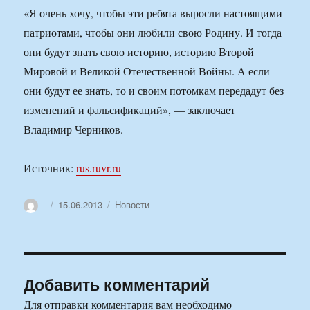
«Я очень хочу, чтобы эти ребята выросли настоящими
патриотами, чтобы они любили свою Родину. И тогда
они будут знать свою историю, историю Второй
Мировой и Великой Отечественной Войны. А если
они будут ее знать, то и своим потомкам передадут без
изменений и фальсификаций», — заключает
Владимир Черников.
Источник:
rus.ruvr.ru
Автор
Опубликовано
Рубрики
15.06.2013
Новости
Добавить комментарий
Для отправки комментария вам необходимо