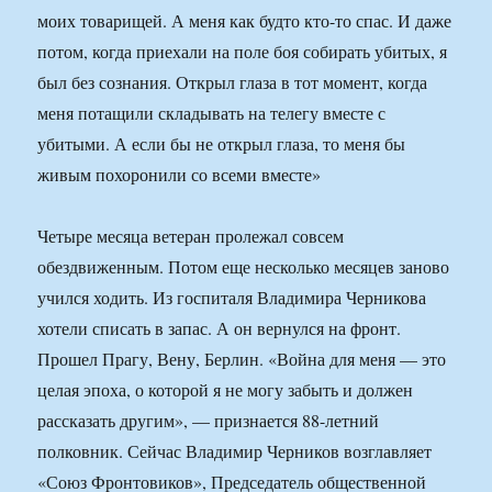
моих товарищей. А меня как будто кто-то спас. И даже
потом, когда приехали на поле боя собирать убитых, я
был без сознания. Открыл глаза в тот момент, когда
меня потащили складывать на телегу вместе с
убитыми. А если бы не открыл глаза, то меня бы
живым похоронили со всеми вместе»
Четыре месяца ветеран пролежал совсем
обездвиженным. Потом еще несколько месяцев заново
учился ходить. Из госпиталя Владимира Черникова
хотели списать в запас. А он вернулся на фронт.
Прошел Прагу, Вену, Берлин. «Война для меня — это
целая эпоха, о которой я не могу забыть и должен
рассказать другим», — признается 88-летний
полковник. Сейчас Владимир Черников возглавляет
«Союз Фронтовиков», Председатель общественной