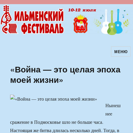
МЕНЮ
Ильменский фестиваль авторской
песни
«Война — это целая эпоха
моей жизни»
Нынеш
нее
сражение в Подмосковье шло не больше часа.
Настоящая же битва длилась несколько дней. Тогда, в