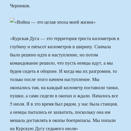
Черников.
«Курская Дуга — это территория триста километров в
глубину и пятьсот километров в ширину. Сначала
было решено идти в наступление, но потом
командование решило, что пусть немцы идут, а мы
будем сидеть в обороне. И когда мы их разгромим, то
только после этого начнем наступление. Мы
окопались там, на каждый километр поставили танки,
пушки, а сами сидели в окопах и ждали. Началось все
5 июля. Я в это время был рядом, у нас была станция,
а немцы пытались ее захватить, поскольку она им
мешала доставлять в окопы боеприпасы. Мы попали
на Курскую Дугу седьмого июля»