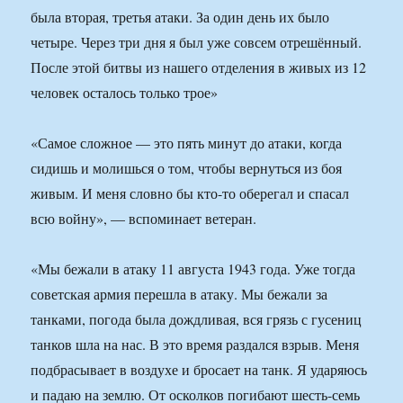
была вторая, третья атаки. За один день их было
четыре. Через три дня я был уже совсем отрешённый.
После этой битвы из нашего отделения в живых из 12
человек осталось только трое»
«Самое сложное — это пять минут до атаки, когда
сидишь и молишься о том, чтобы вернуться из боя
живым. И меня словно бы кто-то оберегал и спасал
всю войну», — вспоминает ветеран.
«Мы бежали в атаку 11 августа 1943 года. Уже тогда
советская армия перешла в атаку. Мы бежали за
танками, погода была дождливая, вся грязь с гусениц
танков шла на нас. В это время раздался взрыв. Меня
подбрасывает в воздухе и бросает на танк. Я ударяюсь
и падаю на землю. От осколков погибают шесть-семь