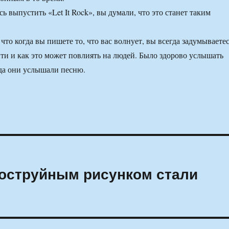
ь выпустить «Let It Rock», вы думали, что это станет таким
что когда вы пишете то, что вас волнует, вы всегда задумываетес
йти и как это может повлиять на людей. Было здорово услышать
да они услышали песню.
коструйным рисунком стали