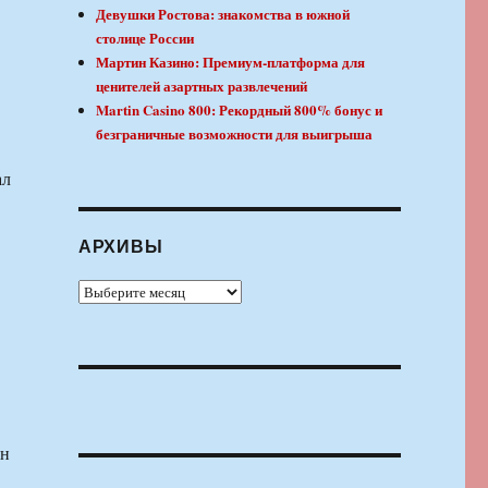
Девушки Ростова: знакомства в южной
столице России
Мартин Казино: Премиум-платформа для
ценителей азартных развлечений
Martin Casino 800: Рекордный 800% бонус и
безграничные возможности для выигрыша
ал
АРХИВЫ
Архивы
ен