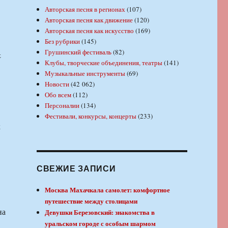
Авторская песня в регионах
(107)
Авторская песня как движение
(120)
Авторская песня как искусство
(169)
Без рубрики
(145)
Грушинский фестиваль
(82)
&
Клубы, творческие объединения, театры
(141)
Музыкальные инструменты
(69)
Новости
(42 062)
Обо всем
(112)
Персоналии
(134)
Фестивали, конкурсы, концерты
(233)
к
СВЕЖИЕ ЗАПИСИ
Москва Махачкала самолет: комфортное
путешествие между столицами
на
Девушки Березовский: знакомства в
уральском городе с особым шармом