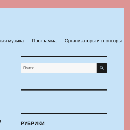
кая музыка
Программа
Организаторы и спонсоры
ПОИСК
Искать:
н
РУБРИКИ