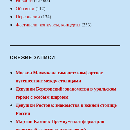
Новости
(42 062)
Обо всем
(112)
Персоналии
(134)
Фестивали, конкурсы, концерты
(233)
СВЕЖИЕ ЗАПИСИ
Москва Махачкала самолет: комфортное
путешествие между столицами
Девушки Березовский: знакомства в уральском
городе с особым шармом
Девушки Ростова: знакомства в южной столице
России
Мартин Казино: Премиум-платформа для
ценителей азартных развлечений