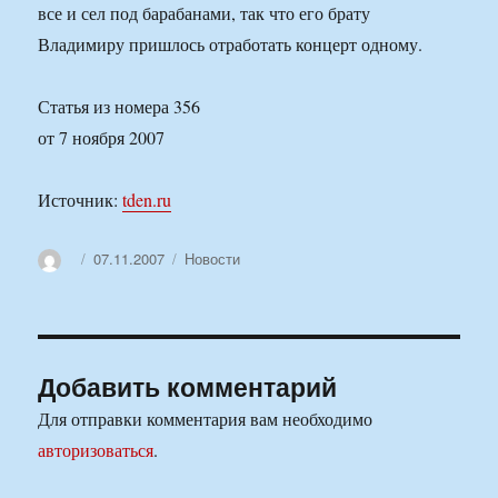
все и сел под барабанами, так что его брату
Владимиру пришлось отработать концерт одному.
Статья из номера 356
от 7 ноября 2007
Источник:
tden.ru
Автор
Опубликовано
Рубрики
07.11.2007
Новости
Добавить комментарий
Для отправки комментария вам необходимо
авторизоваться
.