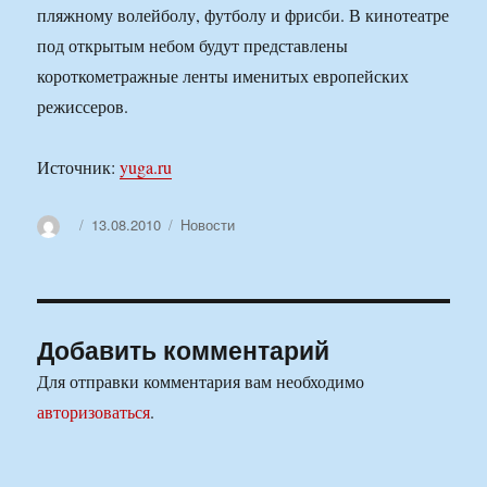
пляжному волейболу, футболу и фрисби. В кинотеатре
под открытым небом будут представлены
короткометражные ленты именитых европейских
режиссеров.
Источник:
yuga.ru
Автор
Опубликовано
Рубрики
13.08.2010
Новости
Добавить комментарий
Для отправки комментария вам необходимо
авторизоваться
.