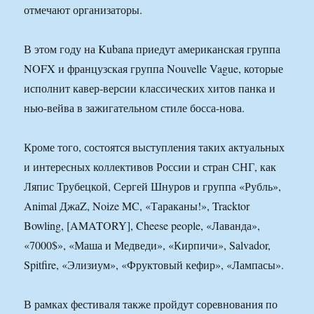
отмечают организаторы.
В этом году на Kubana приедут американская группа
NOFX и французская группа Nouvelle Vague, которые
исполнит кавер-версии классических хитов панка и
нью-вейва в зажигательном стиле босса-нова.
Кроме того, состоятся выступления таких актуальных
и интересных коллективов России и стран СНГ, как
Ляпис Трубецкой, Сергей Шнуров и группа «Рубль»,
Animal ДжаZ, Noize MC, «Тараканы!», Tracktor
Bowling, [AMATORY], Cheese people, «Лаванда»,
«7000$», «Маша и Медведи», «Кирпичи», Salvador,
Spitfire, «Элизиум», «Фруктовый кефир», «Лампасы».
В рамках фестиваля также пройдут соревнования по