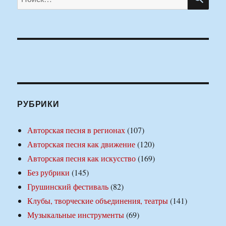
РУБРИКИ
Авторская песня в регионах
(107)
Авторская песня как движение
(120)
Авторская песня как искусство
(169)
Без рубрики
(145)
Грушинский фестиваль
(82)
Клубы, творческие объединения, театры
(141)
Музыкальные инструменты
(69)