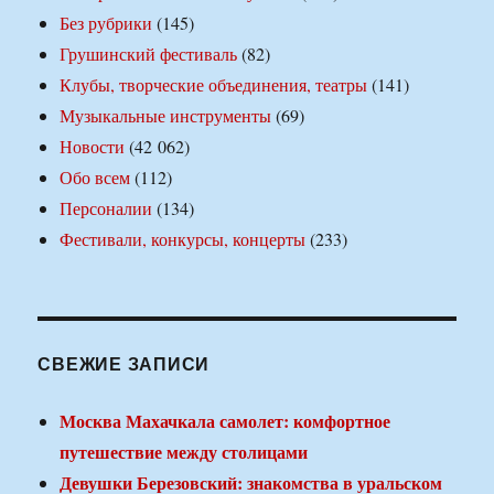
Без рубрики
(145)
Грушинский фестиваль
(82)
Клубы, творческие объединения, театры
(141)
Музыкальные инструменты
(69)
Новости
(42 062)
Обо всем
(112)
Персоналии
(134)
Фестивали, конкурсы, концерты
(233)
СВЕЖИЕ ЗАПИСИ
Москва Махачкала самолет: комфортное
путешествие между столицами
Девушки Березовский: знакомства в уральском