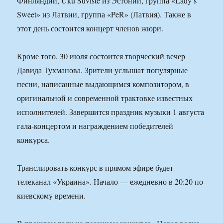
Финляндии, Uku Suviste из Эстонии, группа «Lady’s
Sweet» из Латвии, группа «PeR» (Латвия). Также в
этот день состоится концерт членов жюри.
Кроме того, 30 июля состоится творческий вечер
Давида Тухманова. Зрители услышат популярные
песни, написанные выдающимся композитором, в
оригинальной и современной трактовке известных
исполнителей. Завершится праздник музыки 1 августа
гала-концертом и награждением победителей
конкурса.
Транслировать конкурс в прямом эфире будет
телеканал «Украина». Начало — ежедневно в 20:20 по
киевскому времени.