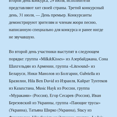
второй день конкурса, 29 июля, исполнители
представляют хит своей страны. Третий конкурсный
день, 31 июля, — День премьер. Конкурсанты
демонстрируют зрителям и членам жюри песню,
написанную специально для конкурса и ранее нигде
не звучавшую.
Во второй день участники выступят в следующем
порядке: группа «Milk&Kisses» из Азербайджана, Сона
Шахгельдян из Армении, группа «Litesound» из
Беларуси, Ники Манолов из Болгарии, Gabriella из
Бразилии, Hila Ben David из Израиля, Кайрат Тунтеков
из Казахстана, Music Hayk из России, группа
«Мураками» (Россия), Егор Сесарев (Россия), Иван
Березовский из Украины, группа «Пающие трусы»
(Украина), Татьяна Ширко (Украина), Stacy из