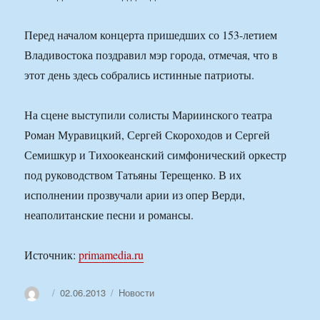
Перед началом концерта пришедших со 153-летием
Владивостока поздравил мэр города, отмечая, что в
этот день здесь собрались истинные патриоты.
На сцене выступили солисты Мариинского театра
Роман Муравицкий, Сергей Скороходов и Сергей
Семишкур и Тихоокеанский симфонический оркестр
под руководством Татьяны Терещенко. В их
исполнении прозвучали арии из опер Верди,
неаполитанские песни и романсы.
Источник:
primamedia.ru
Автор
Опубликовано
Рубрики
02.06.2013
Новости