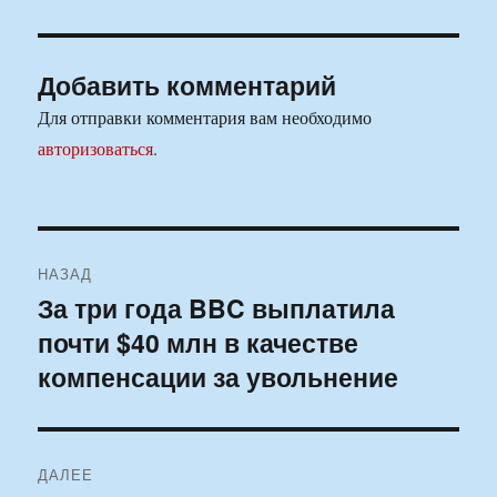
Добавить комментарий
Для отправки комментария вам необходимо
авторизоваться
.
Навигация
НАЗАД
по
За три года BBC выплатила
Предыдущая
почти $40 млн в качестве
запись:
записям
компенсации за увольнение
ДАЛЕЕ