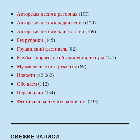
Авторская песня в регионах
(107)
Авторская песня как движение
(120)
Авторская песня как искусство
(169)
Без рубрики
(145)
Грушинский фестиваль
(82)
Клубы, творческие объединения, театры
(141)
Музыкальные инструменты
(69)
Новости
(42 062)
Обо всем
(112)
Персоналии
(134)
Фестивали, конкурсы, концерты
(233)
СВЕЖИЕ ЗАПИСИ