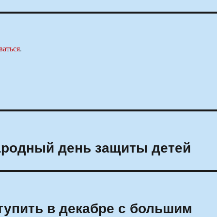
ваться
.
ародный день защиты детей
упить в декабре с большим