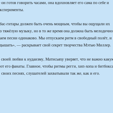
он готов говорить часами, она вдохновляет его сама по себе и
эксперименты.
 бас-гитары должен быть очень мощным, чтобы вы ощущали их
 тяжёлую музыку, но в то же время она должна быть мелодично
аем песни одинаково. Мы отпускаем ритм в свободный полёт, и
дышать», — раскрывает свой секрет творчества Мэтью Миллер.
о своей любви к иудаизму, Матисьяху уверяет, что не важно каку
т его фанаты. Главное, чтобы ритмы регги, хип-хопа и битбокса
 своих песнях, слушателей захватывали так же, как и его.