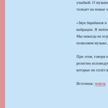
улыбкой. О музыке 
толкает на новые 
«Звук барабанов и
вибрации. Я люблю
Мы никогда не игр
позволяем музыке 
При этом, говоря 
религию исповедую
которые он сплёл в
Источник:
vesti.ru