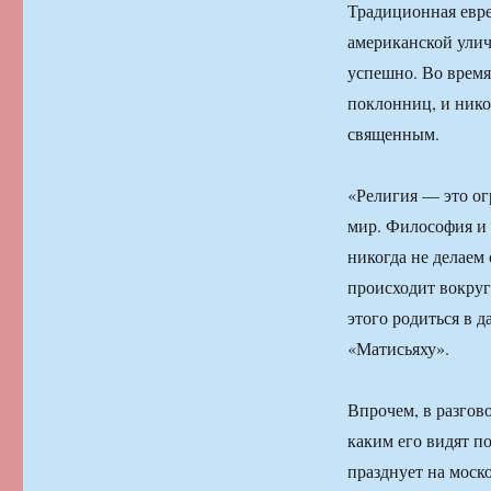
Традиционная евре
американской улич
успешно. Во время
поклонниц, и нико
священным.
«Религия — это ог
мир. Философия и 
никогда не делаем
происходит вокруг
этого родиться в
«Матисьяху».
Впрочем, в разгов
каким его видят п
празднует на моск