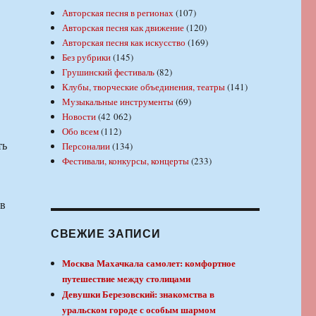
Авторская песня в регионах
(107)
Авторская песня как движение
(120)
Авторская песня как искусство
(169)
Без рубрики
(145)
Грушинский фестиваль
(82)
Клубы, творческие объединения, театры
(141)
Музыкальные инструменты
(69)
Новости
(42 062)
Обо всем
(112)
ть
Персоналии
(134)
Фестивали, конкурсы, концерты
(233)
 в
СВЕЖИЕ ЗАПИСИ
Москва Махачкала самолет: комфортное
путешествие между столицами
Девушки Березовский: знакомства в
уральском городе с особым шармом