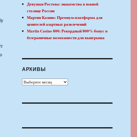
Девушки Ростова: знакомства в южной
столице России
Мартин Казино: Премиум-платформа для
бу
ценителей азартных развлечений
Martin Casino 800: Рекордный 800% бонус и
безграничные возможности для выигрыша
ёт
о
АРХИВЫ
Архивы